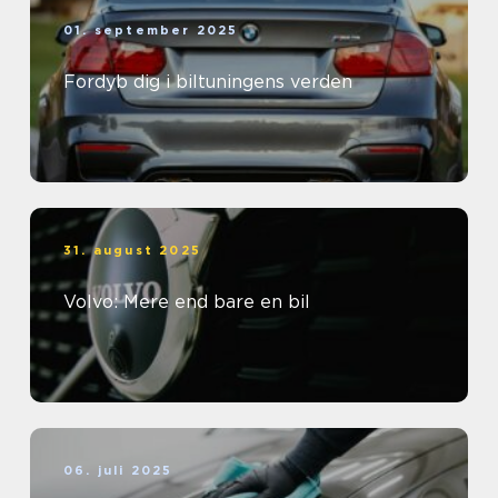
01. september 2025
Fordyb dig i biltuningens verden
31. august 2025
Volvo: Mere end bare en bil
06. juli 2025