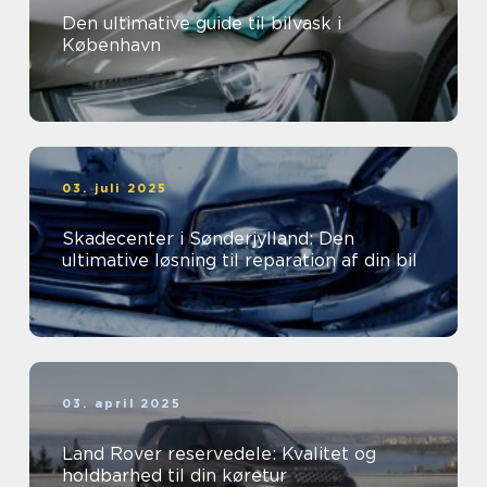
Den ultimative guide til bilvask i
København
03. juli 2025
Skadecenter i Sønderjylland: Den
ultimative løsning til reparation af din bil
03. april 2025
Land Rover reservedele: Kvalitet og
holdbarhed til din køretur