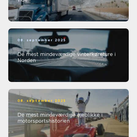
08. september 2025
De mest mindeværdige vinterkøreture i
Norden
08. september 2025
De mest mindeværdige øjeblikke i
motorsportshistorien