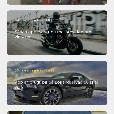
04. september 2025
Sådan opbevarer du motorcyklen om
vinteren
03. september 2025
Køb af brugt bil på Lolland: Hvad du skal
vide