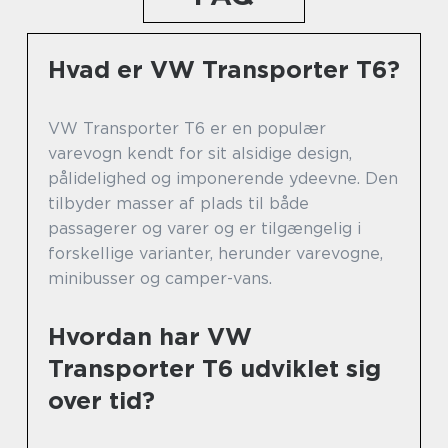
Hvad er VW Transporter T6?
VW Transporter T6 er en populær
varevogn kendt for sit alsidige design,
pålidelighed og imponerende ydeevne. Den
tilbyder masser af plads til både
passagerer og varer og er tilgængelig i
forskellige varianter, herunder varevogne,
minibusser og camper-vans.
Hvordan har VW
Transporter T6 udviklet sig
over tid?