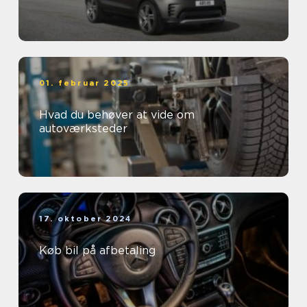
01. februar 2025
Hvad du behøver at vide om
autoværksteder
17. oktober 2024
Køb bil på afbetaling