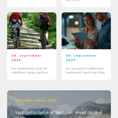
09. september
09. september
2025
2025
De smukkeste ruter til
De sjoveste traditioner
cykelture langs kysten
forbundet med nye biler
09. september 2025
Vedligeholdelse af lastbiler: Hvad du skal
vide