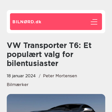
BILNØRD.
dk
VW Transporter T6: Et
populært valg for
bilentusiaster
18 januar 2024
Peter Mortensen
Bilmærker