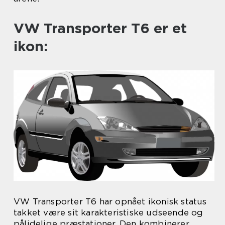
VW Transporter T6 er et
ikon:
VW Transporter T6 har opnået ikonisk status
takket være sit karakteristiske udseende og
pålidelige præstationer. Den kombinerer