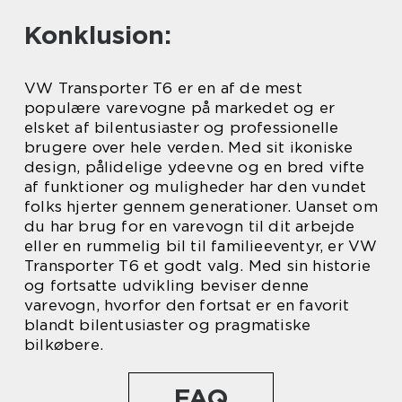
Konklusion:
VW Transporter T6 er en af de mest
populære varevogne på markedet og er
elsket af bilentusiaster og professionelle
brugere over hele verden. Med sit ikoniske
design, pålidelige ydeevne og en bred vifte
af funktioner og muligheder har den vundet
folks hjerter gennem generationer. Uanset om
du har brug for en varevogn til dit arbejde
eller en rummelig bil til familieeventyr, er VW
Transporter T6 et godt valg. Med sin historie
og fortsatte udvikling beviser denne
varevogn, hvorfor den fortsat er en favorit
blandt bilentusiaster og pragmatiske
bilkøbere.
FAQ