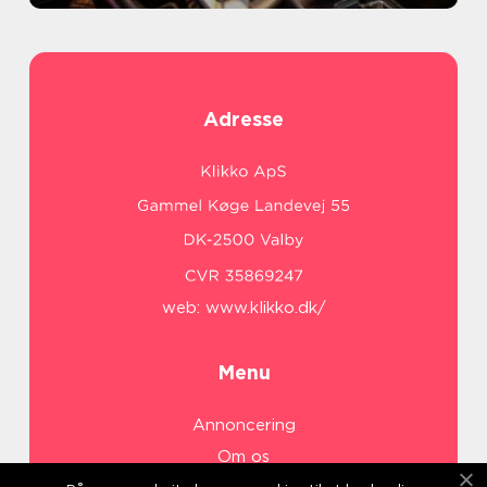
Adresse
web:
www.klikko.dk/
Menu
Annoncering
Om os