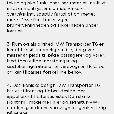
teknologiske funktioner, herunder et intuitivt
infotainmentsystem, blinde vinkel-
overvågning, adaptiv fartpilot og meget
mere. Disse funktioner øger
brugervenligheden og sikkerheden under
kørslen.
3. Rum og alsidighed: VW Transporter T6 er
kendt for sit rummelige indre, der giver
masser af plads til både passagerer og varer.
Med forskellige indretninger og
sædekonfigurationer er varevognen fleksibel
og kan tilpasses forskellige behov.
4. Det ikoniske design: VW Transporter T6
har et stilrent og tidløst design, der
appellerer til bilentusiaster. Den slanke
frontgrill, moderne linjer og signatur-VW-
emblem gør denne varevogn let genkendelig
på vejene.