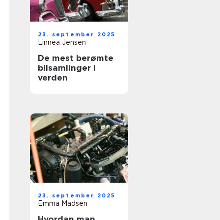
23. september 2025
Linnea Jensen
De mest berømte
bilsamlinger i
verden
23. september 2025
Emma Madsen
Hvordan man