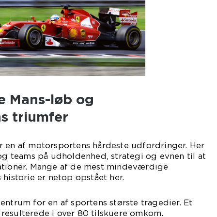
e Mans-løb og
 triumfer
r en af motorsportens hårdeste udfordringer. Her
 og teams på udholdenhed, strategi og evnen til at
ationer. Mange af de mest mindeværdige
 historie er netop opstået her.
entrum for en af sportens største tragedier. Et
resulterede i over 80 tilskuere omkom.