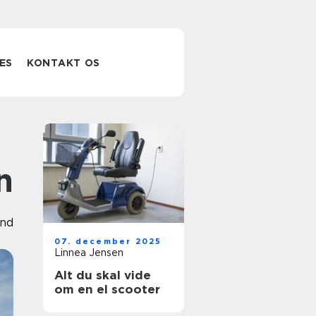
ES
KONTAKT OS
n
und
07. december 2025
Linnea Jensen
Alt du skal vide
om en el scooter