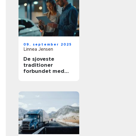
09. september 2025
Linnea Jensen
De sjoveste
traditioner
forbundet med
nye biler