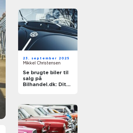
23. september 2025
Mikkel Christensen
Se brugte biler til
salg på
Bilhandel.dk: Dit
næste køb