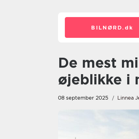
BILNØRD.
dk
De mest mindeværdige
øjeblikke i
08 september 2025
Linnea 