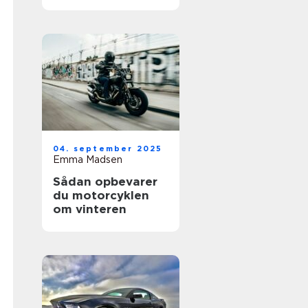
Norden
04. september 2025
Emma Madsen
Sådan opbevarer
du motorcyklen
om vinteren