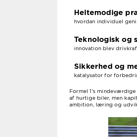
Heltemodige pr
hvordan individuel geni
Teknologisk og s
innovation blev drivkra
Sikkerhed og me
katalysator for forbedri
Formel 1’s mindeværdige ø
af hurtige biler, men kapi
ambition, læring og udvik