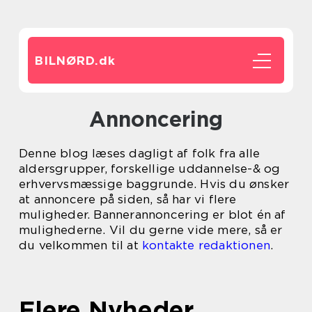
BILNØRD.
dk
Annoncering
Denne blog læses dagligt af folk fra alle
aldersgrupper, forskellige uddannelse-& og
erhvervsmæssige baggrunde. Hvis du ønsker
at annoncere på siden, så har vi flere
muligheder. Bannerannoncering er blot én af
mulighederne. Vil du gerne vide mere, så er
du velkommen til at
kontakte redaktionen
.
Flere Nyheder