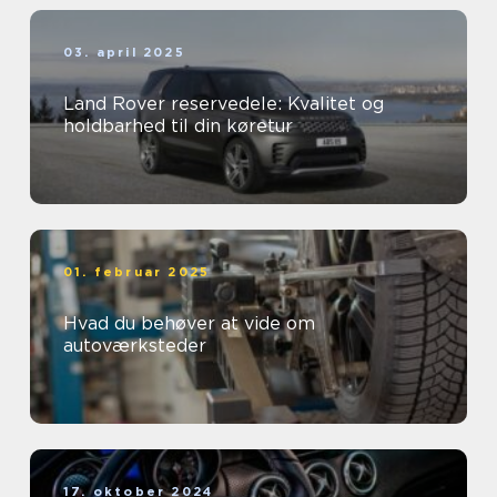
03. april 2025
Land Rover reservedele: Kvalitet og
holdbarhed til din køretur
01. februar 2025
Hvad du behøver at vide om
autoværksteder
17. oktober 2024