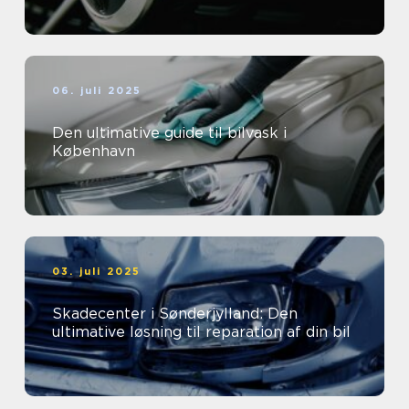
06. juli 2025
Den ultimative guide til bilvask i
København
03. juli 2025
Skadecenter i Sønderjylland: Den
ultimative løsning til reparation af din bil