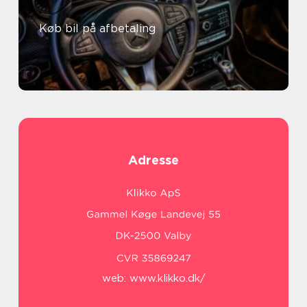
Køb bil på afbetaling
Adresse
web:
www.klikko.dk/