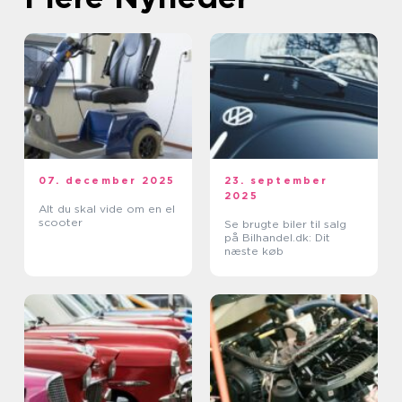
07. december 2025
23. september
2025
Alt du skal vide om en el
scooter
Se brugte biler til salg
på Bilhandel.dk: Dit
næste køb