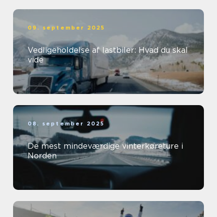
09. september 2025
Vedligeholdelse af lastbiler: Hvad du skal
vide
08. september 2025
De mest mindeværdige vinterkøreture i
Norden