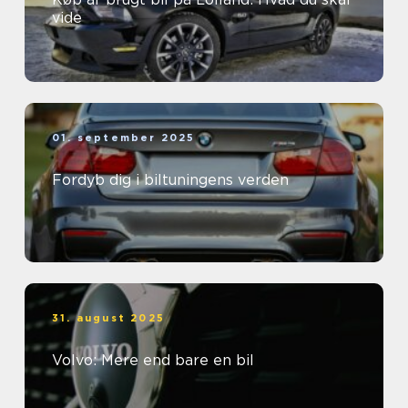
vide
01. september 2025
Fordyb dig i biltuningens verden
31. august 2025
Volvo: Mere end bare en bil