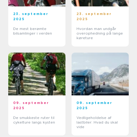
23. september
23. september
2025
2025
De mest berømte
Hvordan man undgår
bilsamlinger i verden
overophedning på lange
køreture
09. september
09. september
2025
2025
De smukkeste ruter til
Vedligeholdelse af
cykelture langs kysten
lastbiler: Hvad du skal
vide