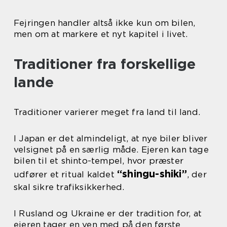
Fejringen handler altså ikke kun om bilen,
men om at markere et nyt kapitel i livet.
Traditioner fra forskellige
lande
Traditioner varierer meget fra land til land.
I Japan er det almindeligt, at nye biler bliver
velsignet på en særlig måde. Ejeren kan tage
bilen til et shinto-tempel, hvor præster
“shingu-shiki”
udfører et ritual kaldet
, der
skal sikre trafiksikkerhed.
I Rusland og Ukraine er der tradition for, at
ejeren tager en ven med på den første