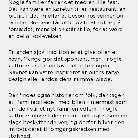
Nogle familier fejrer det med en lille fest.
Det kan være en køretur til en restaurant, en
picnic i det fri eller et besøg hos venner og
familie. Børnene får ofte lov til at sidde på
forsædet, mens bilen står stille, for at være
en del af oplevelsen.
En anden sjov tradition er at give bilen et
navn. Mange gør det spontant, men i nogle
kulturer er det en fast del af fejringen.
Navnet kan være inspireret af bilens farve,
design eller endda dens nummerplade.
Der findes også historier om folk, der tager
et “familiebillede” med bilen – nærmest som
om den var et nyt familiemedlem. I nogle
kulturer bliver bilen endda betragtet som en
slags beskyttende ven, og derfor bliver den
introduceret til omgangskredsen med
stolthed.