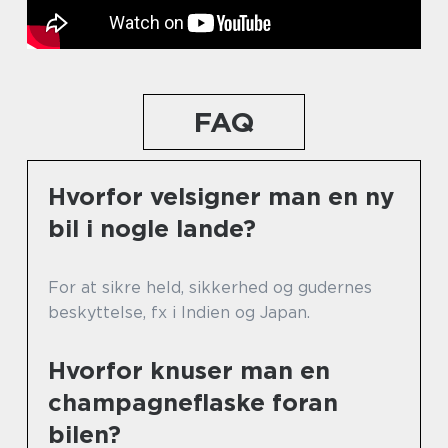
FAQ
Hvorfor velsigner man en ny
bil i nogle lande?
For at sikre held, sikkerhed og gudernes
beskyttelse, fx i Indien og Japan.
Hvorfor knuser man en
champagneflaske foran
bilen?