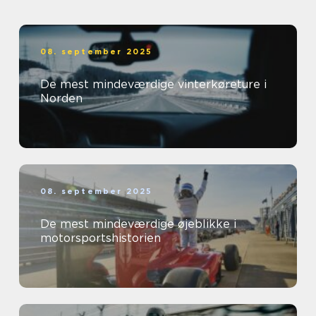
08. september 2025
De mest mindeværdige vinterkøreture i
Norden
08. september 2025
De mest mindeværdige øjeblikke i
motorsportshistorien