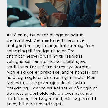
At få en ny bil er for mange en særlig
begivenhed. Det markerer frihed, nye
muligheder – og i mange kulturer også en
anledning til festlige ritualer. Fra
champagneoverbrusning til religiøse
velsignelser har mennesker skabt sjove
traditioner for at fejre deres nye køretøj.
Nogle skikke er praktiske, andre handler om
held, og nogle er bare rene gimmicks. Men
fælles er, at de giver øjeblikket ekstra
betydning. I denne artikel ser vi på nogle af
de mest underholdende og overraskende
traditioner, der følger med, når nøglerne til
en ny bil bliver overdraget.