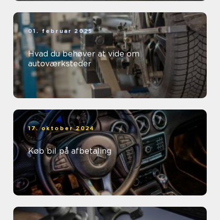
01. februar 2025
Hvad du behøver at vide om
autoværksteder
17. oktober 2024
Køb bil på afbetaling