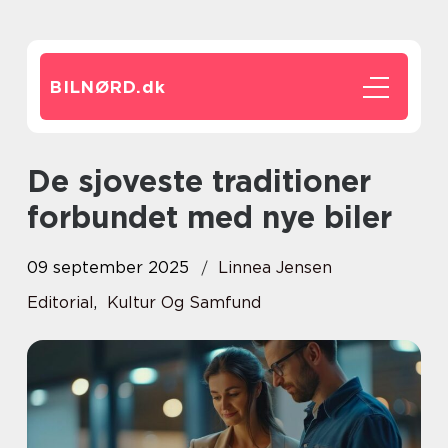
BILNØRD.
dk
De sjoveste traditioner
forbundet med nye biler
09 september 2025
Linnea Jensen
Editorial
,
Kultur Og Samfund