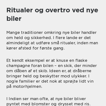
Ritualer og overtro ved nye
biler
Mange traditioner omkring nye biler handler
om held og sikkerhed. I flere lande er det
almindeligt at udføre små ritualer, inden man
kører afsted for første gang.
Et kendt eksempel er at knuse en flaske
champagne foran bilen – en skik, der minder
om dåben af et skib. Ideen er, at dråberne
bringer held og beskytter mod ulykker. I
nogle familier er det nok at sprøjte lidt vin
på motorhjelmen.
I Indien ser man ofte, at nye biler bliver
pyntet med blomster og drysset med ris.