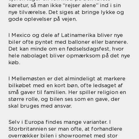
køretur, så man ikke “rejser alene” ind i sin
nye tilværelse. Det siges at bringe lykke og
gode oplevelser på vejen.
I Mexico og dele af Latinamerika bliver nye
biler ofte pyntet med balloner eller bannere.
Det kan minde om en fødselsdagsfest, hvor
hele nabolaget bliver opmærksom på det nye
køb.
I Mellemøsten er det almindeligt at markere
bilkøbet med en kort bøn, ofte ledsaget af
små gaver til familien. Her spiller religion en
større rolle, og bilen ses som en gave, der
skal bruges med ansvar.
Selv i Europa findes mange varianter. I
Storbritannien ser man ofte, at forhandlere
overrækker bilen i showroomet med stor