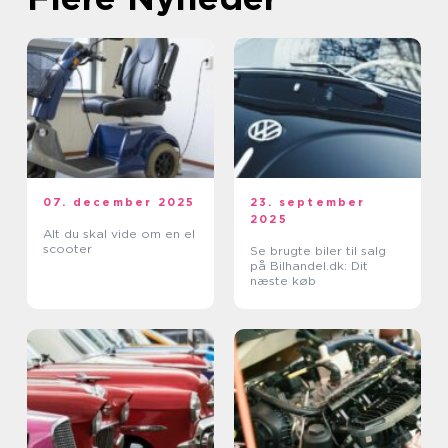
07. december 2025
23. september
2025
Alt du skal vide om en el
scooter
Se brugte biler til salg
på Bilhandel.dk: Dit
næste køb