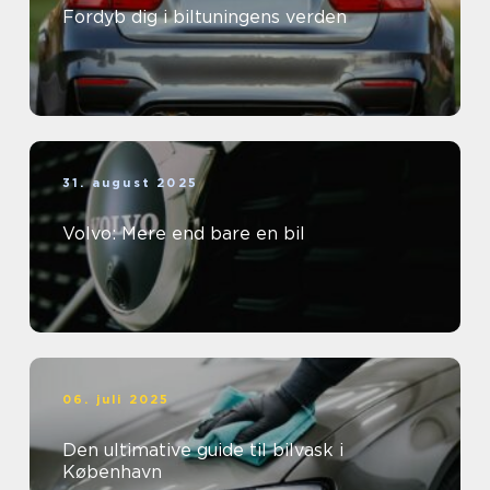
Fordyb dig i biltuningens verden
31. august 2025
Volvo: Mere end bare en bil
06. juli 2025
Den ultimative guide til bilvask i
København