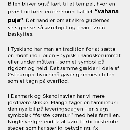
Bilen bliver også kørt til et tempel, hvor en
“vahana
præst udfører en ceremoni kaldet
puja”
. Det handler om at sikre gudernes
velsignelse, så køretøjet og chaufføren
beskyttes.
I Tyskland har man en tradition for at sætte
en mønt ind i bilen – typisk i handskerummet
eller under måtten – som et symbol på
rigdom og held. Det samme gælder i dele af
Østeuropa, hvor små gaver gemmes i bilen
som et tegn på overflod.
I Danmark og Skandinavien har vi mere
jordnære skikke. Mange tager en familietur i
den nye bil på leveringsdagen – en slags
symbolsk “første køretur” med hele familien.
Nogle vælger endda at køre forbi bestemte
steder, som har særlig betydning, fx