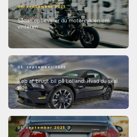
04. september 2025
Sådan opbevarer du motorcyklen om
vinteren
03. september 2025
Køb af brugt bil på Lolland: Hvad du skal
vide
01. september 2025