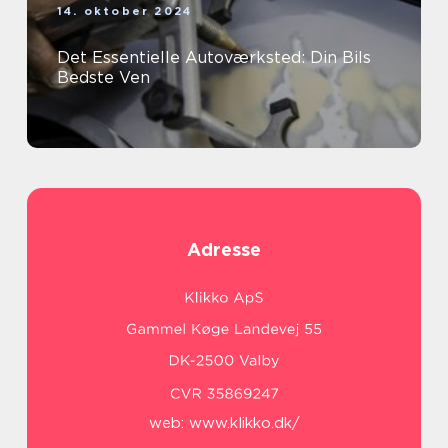
14. oktober 2024
Det Essentielle Autoværksted: Din Bils
Bedste Ven
Adresse
web:
www.klikko.dk/