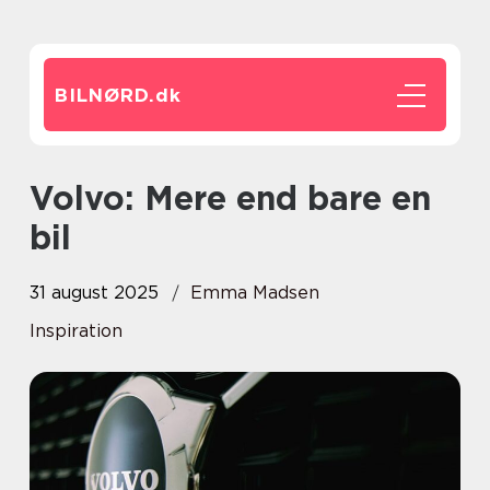
BILNØRD.
dk
Volvo: Mere end bare en
bil
31 august 2025
Emma Madsen
Inspiration