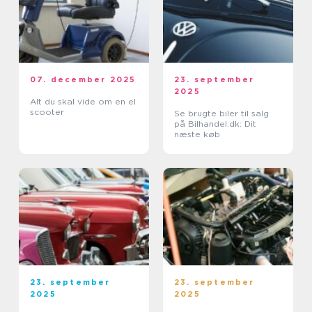
07. december 2025
23. september
2025
Alt du skal vide om en el
scooter
Se brugte biler til salg
på Bilhandel.dk: Dit
næste køb
23. september
23. september
2025
2025