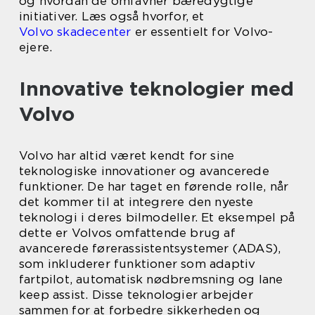
og hvordan de omfavner bæredygtige
initiativer. Læs også hvorfor, et
Volvo skadecenter
er essentielt for Volvo-
ejere.
Innovative teknologier med
Volvo
Volvo har altid været kendt for sine
teknologiske innovationer og avancerede
funktioner. De har taget en førende rolle, når
det kommer til at integrere den nyeste
teknologi i deres bilmodeller. Et eksempel på
dette er Volvos omfattende brug af
avancerede førerassistentsystemer (ADAS),
som inkluderer funktioner som adaptiv
fartpilot, automatisk nødbremsning og lane
keep assist. Disse teknologier arbejder
sammen for at forbedre sikkerheden og