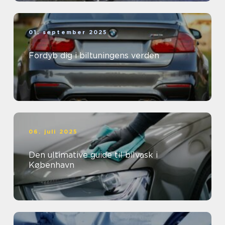
01. september 2025
Fordyb dig i biltuningens verden
06. juli 2025
Den ultimative guide til bilvask i
København