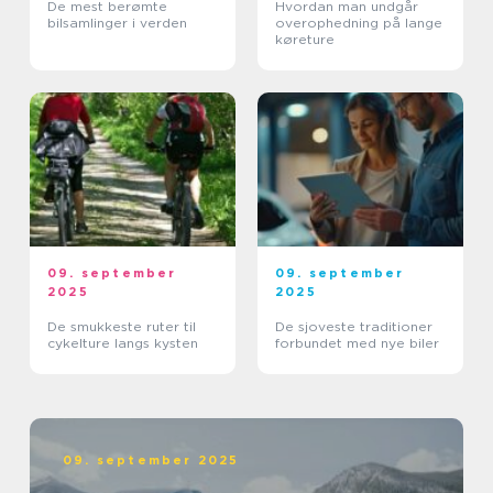
De mest berømte
Hvordan man undgår
bilsamlinger i verden
overophedning på lange
køreture
09. september
09. september
2025
2025
De smukkeste ruter til
De sjoveste traditioner
cykelture langs kysten
forbundet med nye biler
09. september 2025