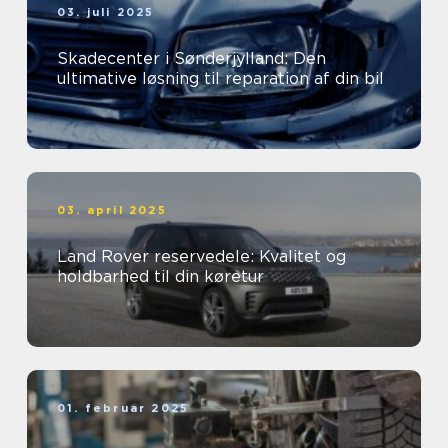
03. juli 2025
Skadecenter i Sønderjylland: Den
ultimative løsning til reparation af din bil
03. april 2025
Land Rover reservedele: Kvalitet og
holdbarhed til din køretur
01. februar 2025