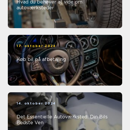
Hvad du behøver at vide om
autoværksteder
17. oktober 2024
Køb bil på afbetaling
14. oktober 2024
Det Essentielle Autoværksted: Din Bils
Bedste Ven