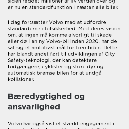
siden reddet millioner af liv verden over og
er nu en standardfunktion i næsten alle biler.
I dag fortsætter Volvo med at udfordre
standarderne i bilsikkerhed. Med deres vision
om, at ingen må komme alvorligt til skade
eller dø i en ny Volvo-bil inden 2020, har de
sat sig et ambitiøst mål for fremtiden. Dette
har blandt andet ført til udviklingen af City
Safety-teknologi, der kan detektere
fodgængere, cyklister og store dyr og
automatisk bremse bilen for at undgå
kollisioner.
Bæredygtighed og
ansvarlighed
Volvo har også vist et stærkt engagement i