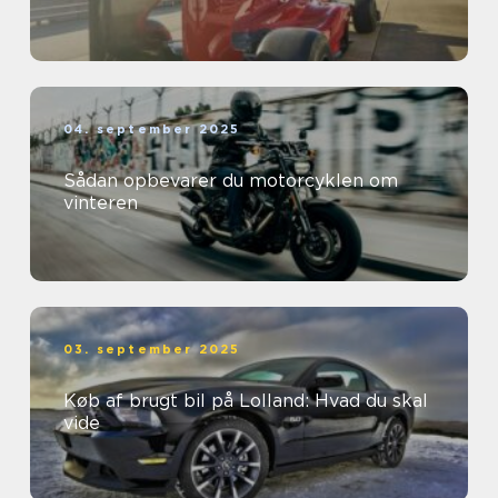
04. september 2025
Sådan opbevarer du motorcyklen om
vinteren
03. september 2025
Køb af brugt bil på Lolland: Hvad du skal
vide