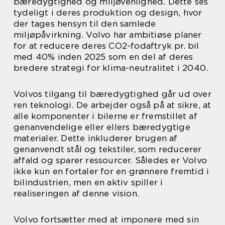
bæredygtighed og miljøvenlighed. Dette ses
tydeligt i deres produktion og design, hvor
der tages hensyn til den samlede
miljøpåvirkning. Volvo har ambitiøse planer
for at reducere deres CO2-fodaftryk pr. bil
med 40% inden 2025 som en del af deres
bredere strategi for klima-neutralitet i 2040.
Volvos tilgang til bæredygtighed går ud over
ren teknologi. De arbejder også på at sikre, at
alle komponenter i bilerne er fremstillet af
genanvendelige eller ellers bæredygtige
materialer. Dette inkluderer brugen af
genanvendt stål og tekstiler, som reducerer
affald og sparer ressourcer. Således er Volvo
ikke kun en fortaler for en grønnere fremtid i
bilindustrien, men en aktiv spiller i
realiseringen af denne vision.
Volvo fortsætter med at imponere med sin