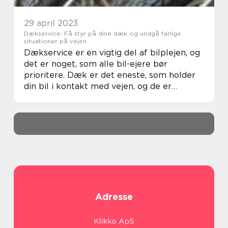
29 april 2023
Dækservice: Få styr på dine dæk og undgå farlige
situationer på vejen
Dækservice er en vigtig del af bilplejen, og
det er noget, som alle bil-ejere bør
prioritere. Dæk er det eneste, som holder
din bil i kontakt med vejen, og de er
dermed en af de vigtigste ting at holde øje
med, når du ...
Adresse