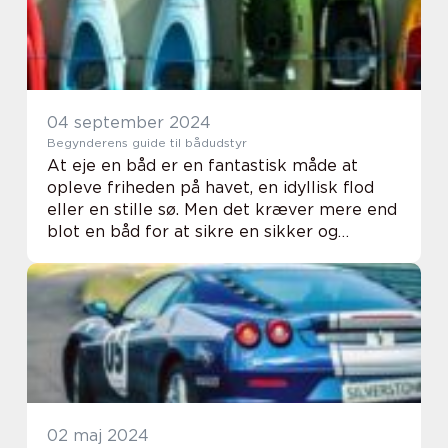
04 september 2024
Begynderens guide til bådudstyr
At eje en båd er en fantastisk måde at
opleve friheden på havet, en idyllisk flod
eller en stille sø. Men det kræver mere end
blot en båd for at sikre en sikker og
behagelig oplevelse på vandet; det rigtige ...
02 maj 2024