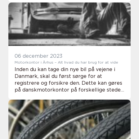
mindre behagelig sideeffekt: den fremmer
rustd...
06 december 2023
Motorkontor i Århus – Alt hvad du har brug for at vide
Inden du kan tage din nye bil på vejene i
Danmark, skal du først sørge for at
registrere og forsikre den. Dette kan gøres
på danskmotorkontor på forskellige steder
i landet, herunder i Århus. Motorkontoret...