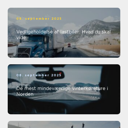
09. september 2025
Vedligeholdelse af lastbiler: Hvad du skal
vide
08. september 2025
De mest mindeværdige vinterkøreture i
Norden