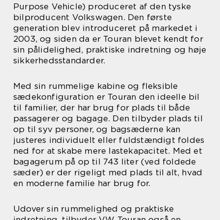
Purpose Vehicle) produceret af den tyske
bilproducent Volkswagen. Den første
generation blev introduceret på markedet i
2003, og siden da er Touran blevet kendt for
sin pålidelighed, praktiske indretning og høje
sikkerhedsstandarder.
Med sin rummelige kabine og fleksible
sædekonfiguration er Touran den ideelle bil
til familier, der har brug for plads til både
passagerer og bagage. Den tilbyder plads til
op til syv personer, og bagsæderne kan
justeres individuelt eller fuldstændigt foldes
ned for at skabe mere lastekapacitet. Med et
bagagerum på op til 743 liter (ved foldede
sæder) er der rigeligt med plads til alt, hvad
en moderne familie har brug for.
Udover sin rummelighed og praktiske
indretning, tilbyder VW Touran også en