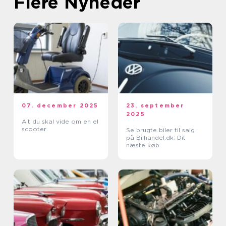
Flere Nyheder
07. december 2025
23. september
2025
Alt du skal vide om en el
scooter
Se brugte biler til salg
på Bilhandel.dk: Dit
næste køb