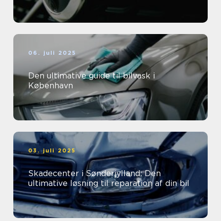
06. juli 2025
Den ultimative guide til bilvask i
København
03. juli 2025
Skadecenter i Sønderjylland: Den
ultimative løsning til reparation af din bil