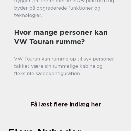
bygger på den moderne MQB-platform og
byder på opgraderede funktioner og
teknologier.
Hvor mange personer kan
VW Touran rumme?
VW Touran kan rumme op til syv personer
takket være sin rummelige kabine og
fleksible sædekonfiguration.
Få læst flere indlæg her