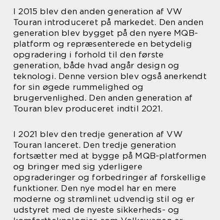
I 2015 blev den anden generation af VW
Touran introduceret på markedet. Den anden
generation blev bygget på den nyere MQB-
platform og repræsenterede en betydelig
opgradering i forhold til den første
generation, både hvad angår design og
teknologi. Denne version blev også anerkendt
for sin øgede rummelighed og
brugervenlighed. Den anden generation af
Touran blev produceret indtil 2021.
I 2021 blev den tredje generation af VW
Touran lanceret. Den tredje generation
fortsætter med at bygge på MQB-platformen
og bringer med sig yderligere
opgraderinger og forbedringer af forskellige
funktioner. Den nye model har en mere
moderne og strømlinet udvendig stil og er
udstyret med de nyeste sikkerheds- og