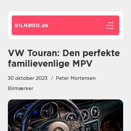
BILNØRD.
dk
VW Touran: Den perfekte
familievenlige MPV
30 oktober 2023
Peter Mortensen
Bilmærker