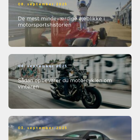
08. september 2025
De mest mindeværdige øjeblikke i
motorsportshistorien
04. september 2025
Sådan opbevarer du motorcyklen om
vinteren
03. september 2025