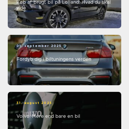
Køb af brugt bil på Lolland: Hvad du skal
vide
01. september 2025
Fordyb dig i biltuningens verden
31. august 2025
Volvo: Mere end bare en bil