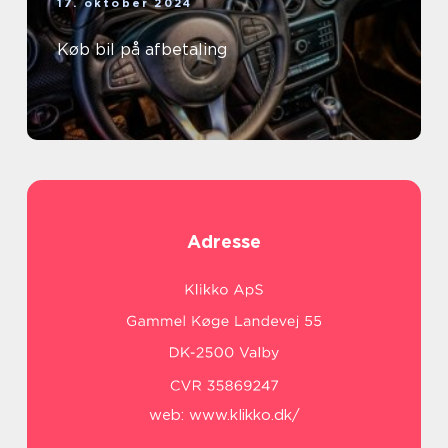
17. oktober 2024
Køb bil på afbetaling
Adresse
web:
www.klikko.dk/