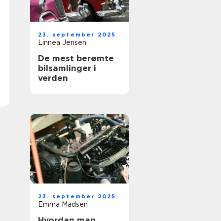
23. september 2025
Linnea Jensen
De mest berømte
bilsamlinger i
verden
23. september 2025
Emma Madsen
Hvordan man