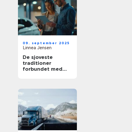
09. september 2025
Linnea Jensen
De sjoveste
traditioner
forbundet med
nye biler