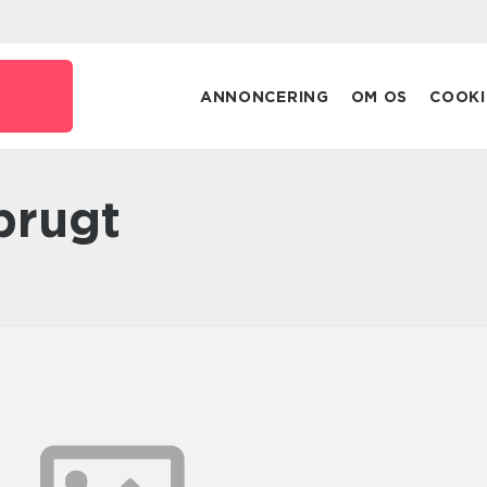
ANNONCERING
OM OS
COOKI
brugt