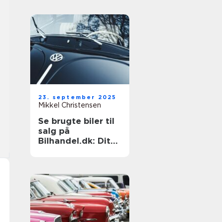
23. september 2025
Mikkel Christensen
Se brugte biler til
salg på
Bilhandel.dk: Dit
næste køb