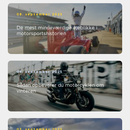
08. september 2025
De mest mindeværdige øjeblikke i
motorsportshistorien
04. september 2025
Sådan opbevarer du motorcyklen om
vinteren
03. september 2025