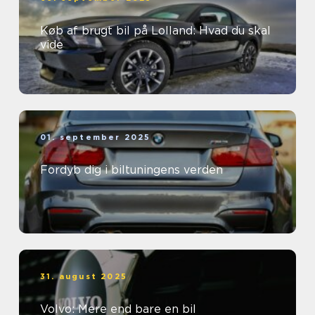
Køb af brugt bil på Lolland: Hvad du skal
vide
01. september 2025
Fordyb dig i biltuningens verden
31. august 2025
Volvo: Mere end bare en bil