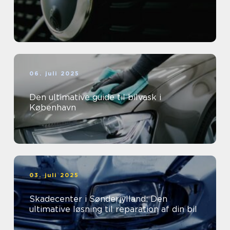
06. juli 2025
Den ultimative guide til bilvask i
København
03. juli 2025
Skadecenter i Sønderjylland: Den
ultimative løsning til reparation af din bil