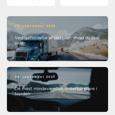
09. september 2025
Vedligeholdelse af lastbiler: Hvad du skal
vide
08. september 2025
De mest mindeværdige vinterkøreture i
Norden