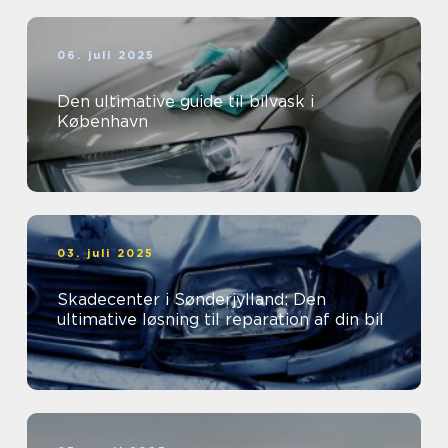
06. juli 2025
Den ultimative guide til bilvask i
København
03. juli 2025
Skadecenter i Sønderjylland: Den
ultimative løsning til reparation af din bil