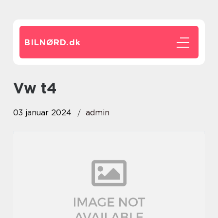
BILNØRD.
dk
vw t4
03 januar 2024
admin