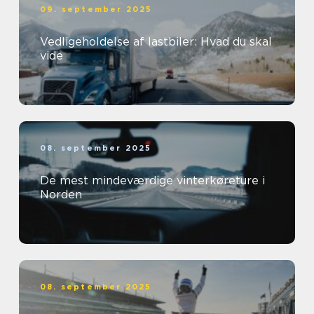
09. september 2025
Vedligeholdelse af lastbiler: Hvad du skal
vide
08. september 2025
De mest mindeværdige vinterkøreture i
Norden
08. september 2025