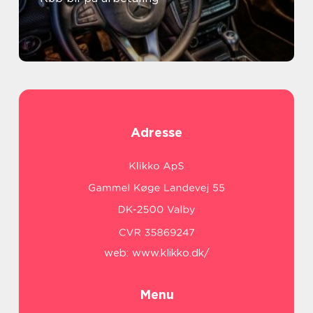
Adresse
web:
www.klikko.dk/
Menu