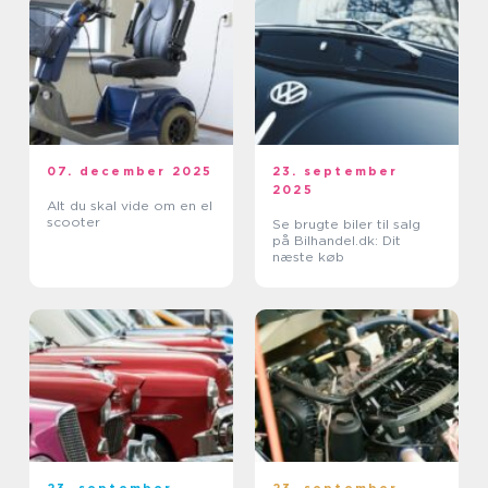
07. december 2025
23. september
2025
Alt du skal vide om en el
scooter
Se brugte biler til salg
på Bilhandel.dk: Dit
næste køb