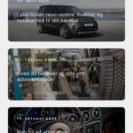
03. april 2025
Land Rover reservedele: Kvalitet og
holdbarhed til din køretur
01. februar 2025
Hvad du behøver at vide om
autoværksteder
17. oktober 2024
Køb bil på afbetaling