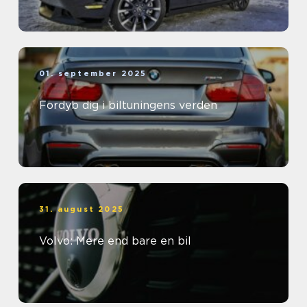
01. september 2025
Fordyb dig i biltuningens verden
31. august 2025
Volvo: Mere end bare en bil