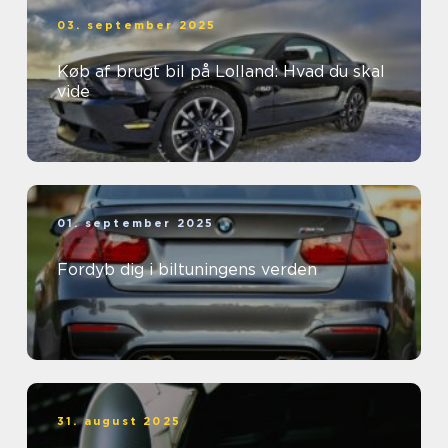
03. september 2025
Køb af brugt bil på Lolland: Hvad du skal
vide
01. september 2025
Fordyb dig i biltuningens verden
31. august 2025