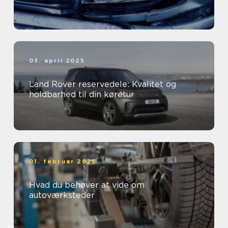
03. april 2025
Land Rover reservedele: Kvalitet og
holdbarhed til din køretur
01. februar 2025
Hvad du behøver at vide om
autoværksteder