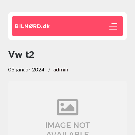
BILNØRD.
dk
vw t2
05 januar 2024
admin