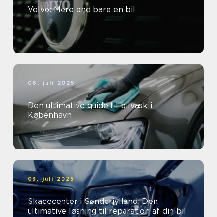
Volvo: Mere end bare en bil
06. juli 2025
Den ultimative guide til bilvask i
København
03. juli 2025
Skadecenter i Sønderjylland: Den
ultimative løsning til reparation af din bil