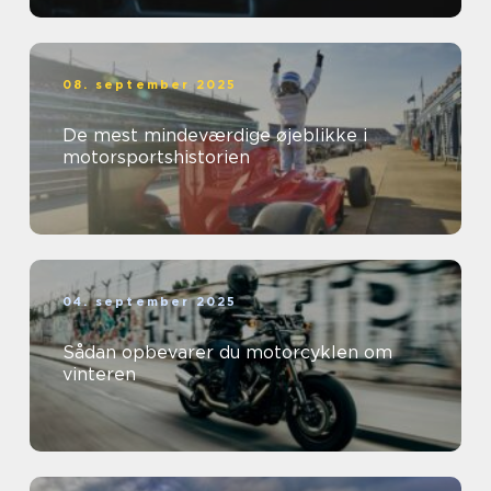
08. september 2025
De mest mindeværdige øjeblikke i
motorsportshistorien
04. september 2025
Sådan opbevarer du motorcyklen om
vinteren