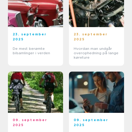
23. september
23. september
2025
2025
De mest berømte
Hvordan man undgår
bilsamlinger i verden
overophedning på lange
køreture
09. september
09. september
2025
2025