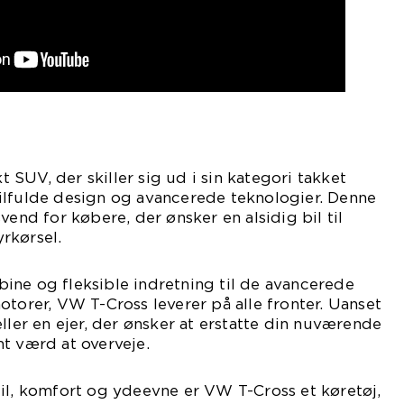
SUV, der skiller sig ud i sin kategori takket
ilfulde design og avancerede teknologier. Denne
vend for købere, der ønsker en alsidig bil til
rkørsel.
ine og fleksible indretning til de avancerede
otorer, VW T-Cross leverer på alle fronter. Uanset
ller en ejer, der ønsker at erstatte din nuværende
t værd at overveje.
il, komfort og ydeevne er VW T-Cross et køretøj,