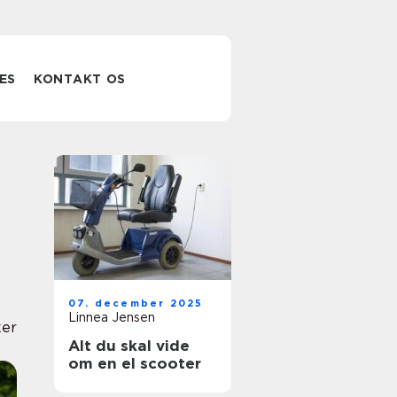
ES
KONTAKT OS
07. december 2025
Linnea Jensen
er
Alt du skal vide
om en el scooter