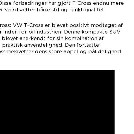
Disse forbedringer har gjort T-Cross endnu mere
er værdsætter både stil og funktionalitet.
oss: VW T-Cross er blevet positivt modtaget af
 inden for bilindustrien. Denne kompakte SUV
g blevet anerkendt for sin kombination af
raktisk anvendelighed. Den fortsatte
ss bekræfter dens store appel og pålidelighed.