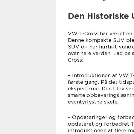
Den Historiske 
VW T-Cross har været en
Denne kompakte SUV blev
SUV og har hurtigt vunde
over hele verden. Lad os 
Cross:
– Introduktionen af VW T
første gang. På det tidsp
eksperterne. Den blev sæ
smarte opbevaringsløsning
eventyrlystne sjæle.
– Opdateringer og forbed
opdateret og forbedret T
introduktionen af flere m