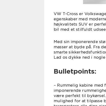
VW T-Cross er Volkswage
egenskaber med moderne 
højkvalitets SUV er perfe
bil med et stilfuldt udse
Med sin imponerende stør
masser at byde på. Fra d
smarte sikkerhedsfunktio
Lad os dykke ned i nogle
Bulletpoints:
– Rummelig kabine med fl
imponerende rummelighed
være perfekt til bykørsel.
mulighed for at tilpasse