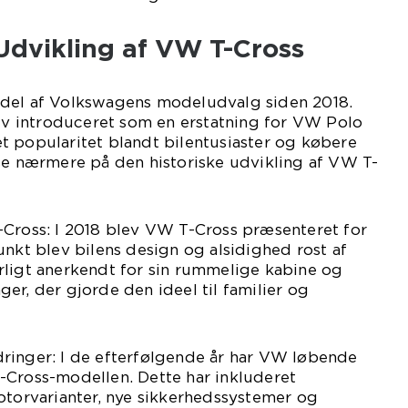
Udvikling af VW T-Cross
 del af Volkswagens modeludvalg siden 2018.
 introduceret som en erstatning for VW Polo
t popularitet blandt bilentusiaster og købere
se nærmere på den historiske udvikling af VW T-
-Cross: I 2018 blev VW T-Cross præsenteret for
unkt blev bilens design og alsidighed rost af
rligt anerkendt for sin rummelige kabine og
er, der gjorde den ideel til familier og
ringer: I de efterfølgende år har VW løbende
-Cross-modellen. Dette har inkluderet
otorvarianter, nye sikkerhedssystemer og