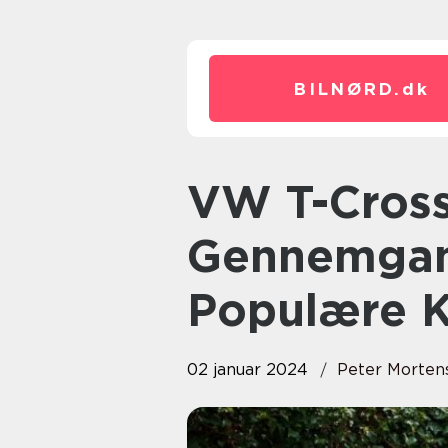
BILNØRD.
dk
VW T-Cross: En Dybdegående
Gennemgan
Populære 
02 januar 2024
Peter Morten