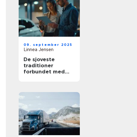
09. september 2025
Linnea Jensen
De sjoveste
traditioner
forbundet med
nye biler