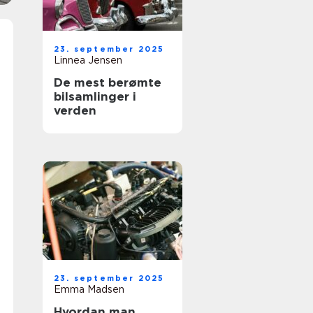
23. september 2025
Linnea Jensen
De mest berømte
bilsamlinger i
verden
23. september 2025
Emma Madsen
Hvordan man