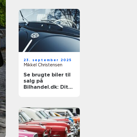
23. september 2025
Mikkel Christensen
Se brugte biler til
salg på
Bilhandel.dk: Dit
næste køb