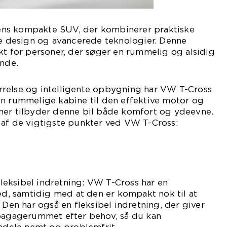
ns kompakte SUV, der kombinerer praktiske
design og avancerede teknologier. Denne
kt for personer, der søger en rummelig og alsidig
ende.
relse og intelligente opbygning har VW T-Cross
en rummelige kabine til den effektive motor og
ner tilbyder denne bil både komfort og ydeevne.
 af de vigtigste punkter ved VW T-Cross:
eksibel indretning: VW T-Cross har en
, samtidig med at den er kompakt nok til at
 Den har også en fleksibel indretning, der giver
 bagagerummet efter behov, så du kan