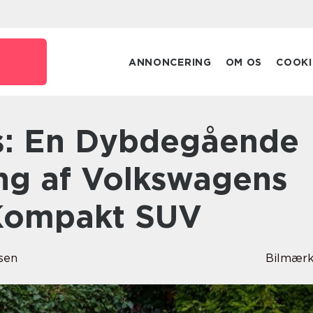
ANNONCERING
OM OS
COOKI
g af Volkswagens
Kompakt SUV
sen
Bilmærk