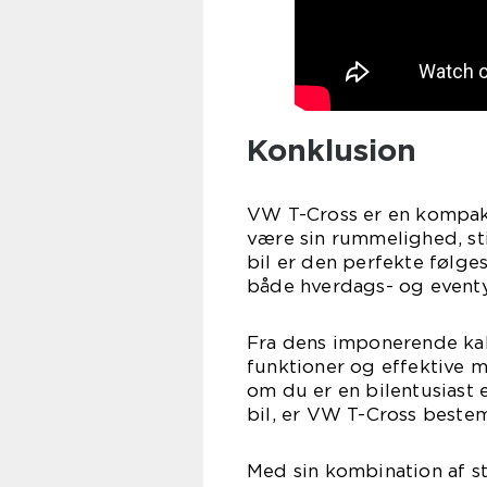
Konklusion
VW T-Cross er en kompakt 
være sin rummelighed, st
bil er den perfekte følges
både hverdags- og eventy
Fra dens imponerende kab
funktioner og effektive m
om du er en bilentusiast e
bil, er VW T-Cross bestem
Med sin kombination af st