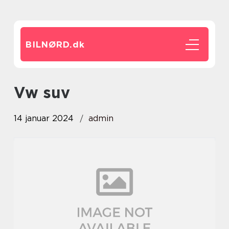
BILNØRD.
dk
vw suv
14 januar 2024
admin