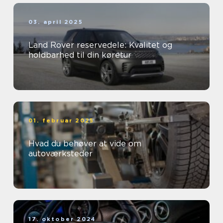
03. april 2025
Land Rover reservedele: Kvalitet og
holdbarhed til din køretur
01. februar 2025
Hvad du behøver at vide om
autoværksteder
17. oktober 2024