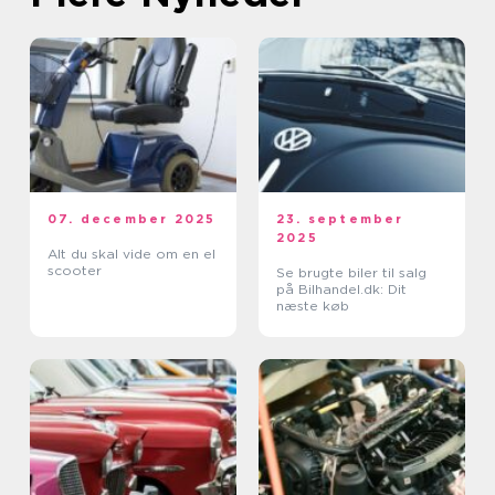
07. december 2025
23. september
2025
Alt du skal vide om en el
scooter
Se brugte biler til salg
på Bilhandel.dk: Dit
næste køb