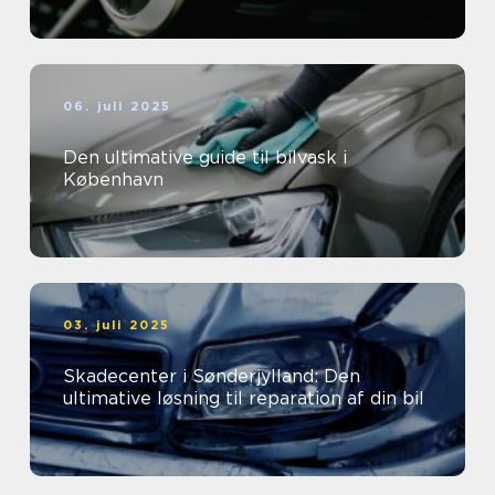
06. juli 2025
Den ultimative guide til bilvask i
København
03. juli 2025
Skadecenter i Sønderjylland: Den
ultimative løsning til reparation af din bil