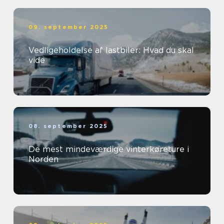
09. september 2025
Vedligeholdelse af lastbiler: Hvad du skal
vide
08. september 2025
De mest mindeværdige vinterkøreture i
Norden