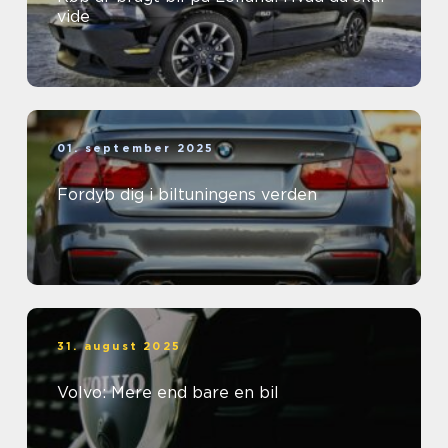
vide
01. september 2025
Fordyb dig i biltuningens verden
31. august 2025
Volvo: Mere end bare en bil