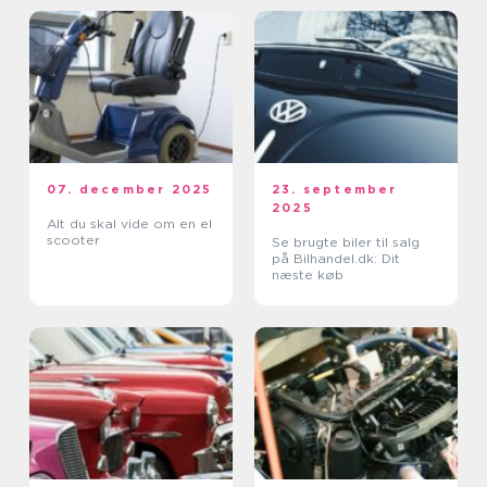
07. december 2025
23. september
2025
Alt du skal vide om en el
scooter
Se brugte biler til salg
på Bilhandel.dk: Dit
næste køb