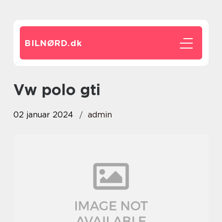
BILNØRD.
dk
vw polo gti
02 januar 2024
admin