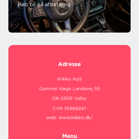
Køb bil på afbetaling
Adresse
web:
www.klikko.dk/
Menu