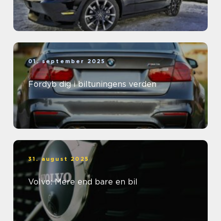
01. september 2025
Fordyb dig i biltuningens verden
31. august 2025
Volvo: Mere end bare en bil