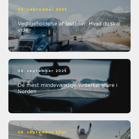
09. september 2025
Vedligeholdelse af lastbiler: Hvad du skal
vide
08. september 2025
De mest mindeværdige vinterkøreture i
Norden
08. september 2025