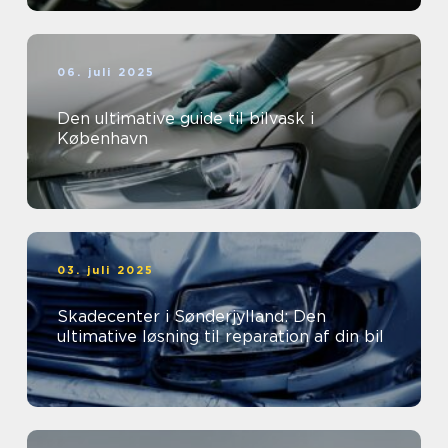
06. juli 2025
Den ultimative guide til bilvask i
København
03. juli 2025
Skadecenter i Sønderjylland: Den
ultimative løsning til reparation af din bil