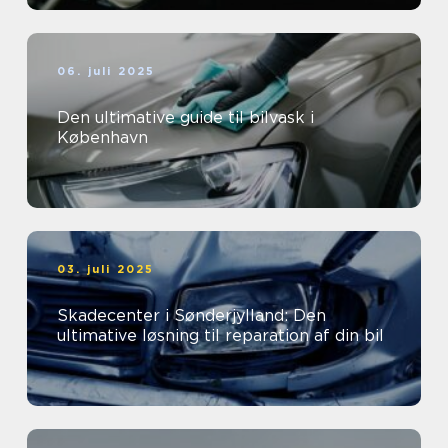
06. juli 2025
Den ultimative guide til bilvask i
København
03. juli 2025
Skadecenter i Sønderjylland: Den
ultimative løsning til reparation af din bil