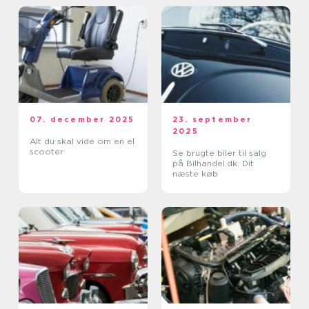
07. december 2025
23. september
2025
Alt du skal vide om en el
scooter
Se brugte biler til salg
på Bilhandel.dk: Dit
næste køb