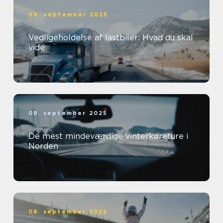
09. september 2025
Vedligeholdelse af lastbiler: Hvad du skal
vide
08. september 2025
De mest mindeværdige vinterkøreture i
Norden
08. september 2025