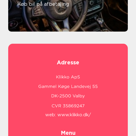
Køb bil på afbetaling
Adresse
web:
www.klikko.dk/
Menu