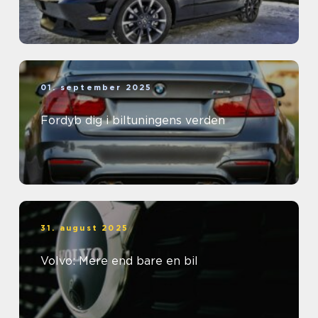
01. september 2025
Fordyb dig i biltuningens verden
31. august 2025
Volvo: Mere end bare en bil