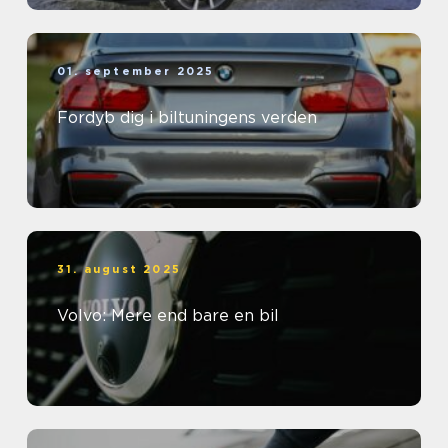
01. september 2025
Fordyb dig i biltuningens verden
31. august 2025
Volvo: Mere end bare en bil