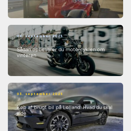
04. september 2025
Sådan opbevarer du motorcyklen om
vinteren
03. september 2025
Køb af brugt bil på Lolland: Hvad du skal
vide