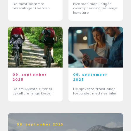
De mest berømte
Hvordan man undgår
bilsamlinger i verden
overophedning på lange
køreture
09. september
09. september
2025
2025
De smukkeste ruter til
De sjoveste traditioner
cykelture langs kysten
forbundet med nye biler
09. september 2025