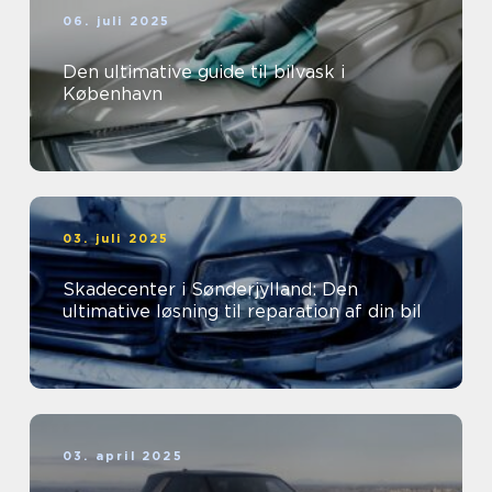
06. juli 2025
Den ultimative guide til bilvask i
København
03. juli 2025
Skadecenter i Sønderjylland: Den
ultimative løsning til reparation af din bil
03. april 2025