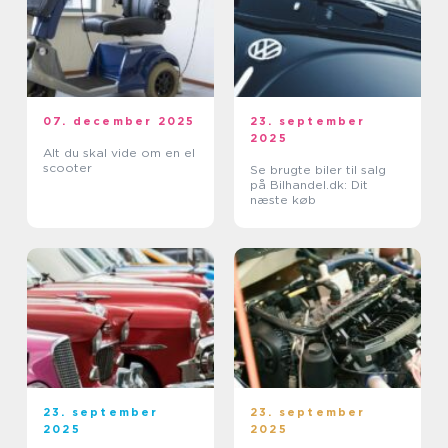
07. december 2025
23. september
2025
Alt du skal vide om en el
scooter
Se brugte biler til salg
på Bilhandel.dk: Dit
næste køb
23. september
23. september
2025
2025