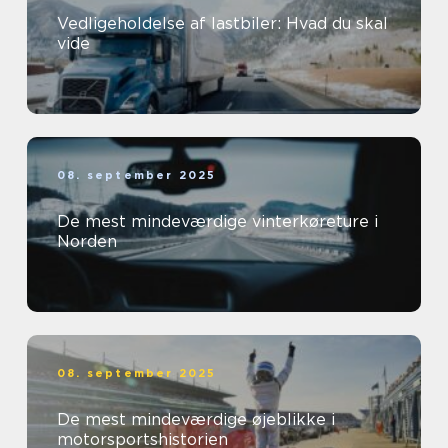
Vedligeholdelse af lastbiler: Hvad du skal
vide
08. september 2025
De mest mindeværdige vinterkøreture i
Norden
08. september 2025
De mest mindeværdige øjeblikke i
motorsportshistorien