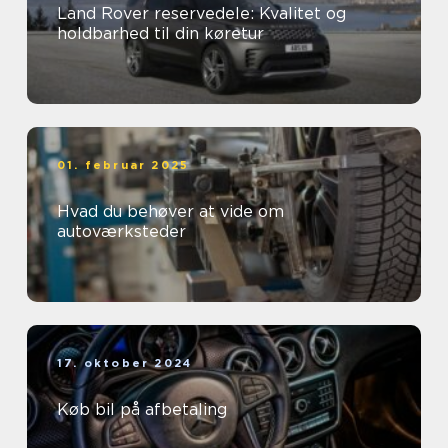
Land Rover reservedele: Kvalitet og
holdbarhed til din køretur
01. februar 2025
Hvad du behøver at vide om
autoværksteder
17. oktober 2024
Køb bil på afbetaling