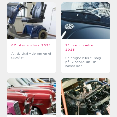
07. december 2025
23. september
2025
Alt du skal vide om en el
scooter
Se brugte biler til salg
på Bilhandel.dk: Dit
næste køb