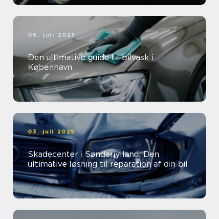
06. juli 2025
Den ultimative guide til bilvask i
København
03. juli 2025
Skadecenter i Sønderjylland: Den
ultimative løsning til reparation af din bil