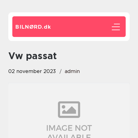
BILNØRD.
dk
vw passat
02 november 2023
admin