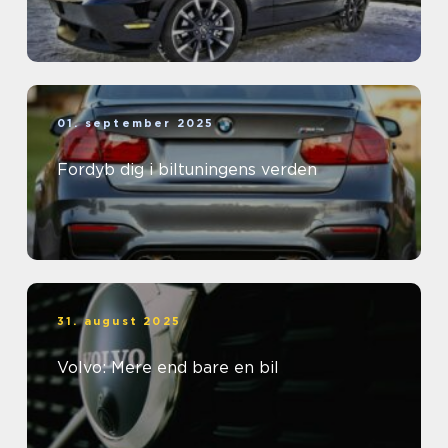
01. september 2025
Fordyb dig i biltuningens verden
31. august 2025
Volvo: Mere end bare en bil