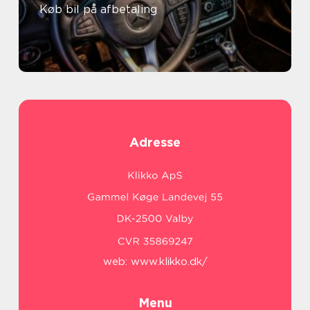
Køb bil på afbetaling
Adresse
web:
www.klikko.dk/
Menu