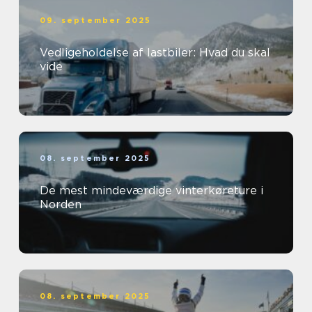
09. september 2025
Vedligeholdelse af lastbiler: Hvad du skal
vide
08. september 2025
De mest mindeværdige vinterkøreture i
Norden
08. september 2025