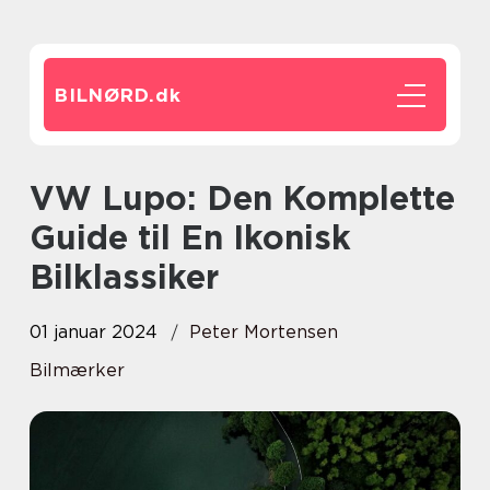
BILNØRD.
dk
VW Lupo: Den Komplette
Guide til En Ikonisk
Bilklassiker
01 januar 2024
Peter Mortensen
Bilmærker