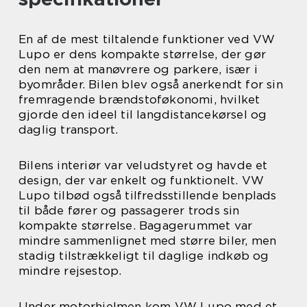
En af de mest tiltalende funktioner ved VW
Lupo er dens kompakte størrelse, der gør
den nem at manøvrere og parkere, især i
byområder. Bilen blev også anerkendt for sin
fremragende brændstoføkonomi, hvilket
gjorde den ideel til langdistancekørsel og
daglig transport.
Bilens interiør var veludstyret og havde et
design, der var enkelt og funktionelt. VW
Lupo tilbød også tilfredsstillende benplads
til både fører og passagerer trods sin
kompakte størrelse. Bagagerummet var
mindre sammenlignet med større biler, men
stadig tilstrækkeligt til daglige indkøb og
mindre rejsestop.
Under motorhjelmen kom VW Lupo med et