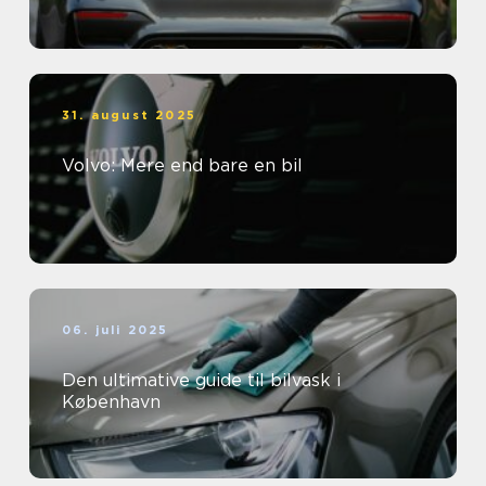
31. august 2025
Volvo: Mere end bare en bil
06. juli 2025
Den ultimative guide til bilvask i
København