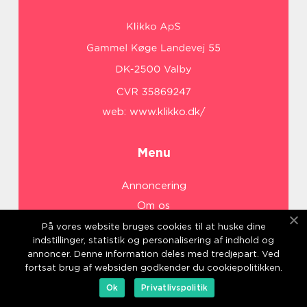
web:
www.klikko.dk/
Menu
Annoncering
Om os
Cookies
På vores website bruges cookies til at huske dine
indstillinger, statistik og personalisering af indhold og
Kontakt os
annoncer. Denne information deles med tredjepart. Ved
Sitemap
fortsat brug af websiden godkender du cookiepolitikken.
Ok
Privatlivspolitik