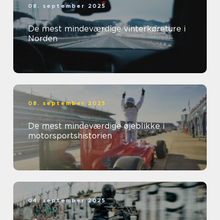
08. september 2025
De mest mindeværdige vinterkøreture i
Norden
08. september 2025
De mest mindeværdige øjeblikke i
motorsportshistorien
04. september 2025