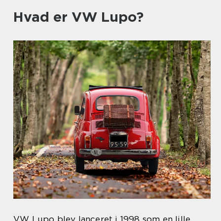
Hvad er VW Lupo?
VW Lupo blev lanceret i 1998 som en lille