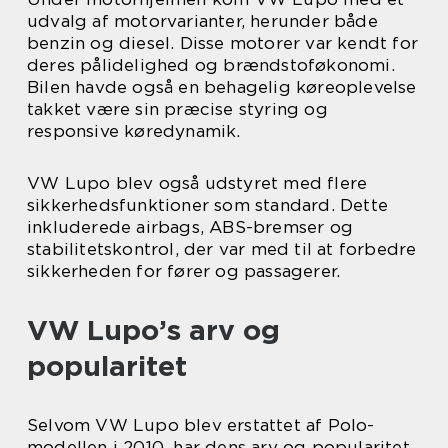
udvalg af motorvarianter, herunder både
benzin og diesel. Disse motorer var kendt for
deres pålidelighed og brændstoføkonomi.
Bilen havde også en behagelig køreoplevelse
takket være sin præcise styring og
responsive køredynamik.
VW Lupo blev også udstyret med flere
sikkerhedsfunktioner som standard. Dette
inkluderede airbags, ABS-bremser og
stabilitetskontrol, der var med til at forbedre
sikkerheden for fører og passagerer.
VW Lupo’s arv og
popularitet
Selvom VW Lupo blev erstattet af Polo-
modellen i 2010, har dens arv og popularitet