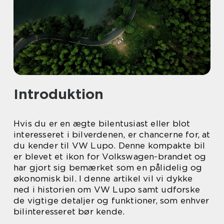
Introduktion
Hvis du er en ægte bilentusiast eller blot
interesseret i bilverdenen, er chancerne for, at
du kender til VW Lupo. Denne kompakte bil
er blevet et ikon for Volkswagen-brandet og
har gjort sig bemærket som en pålidelig og
økonomisk bil. I denne artikel vil vi dykke
ned i historien om VW Lupo samt udforske
de vigtige detaljer og funktioner, som enhver
bilinteresseret bør kende.