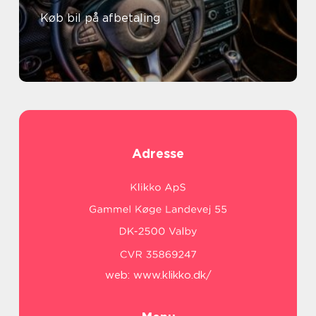
Køb bil på afbetaling
Adresse
web:
www.klikko.dk/