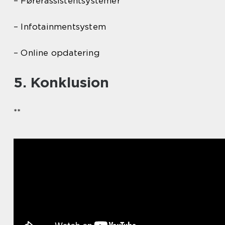
– Førerassistentsystemer
– Infotainmentsystem
– Online opdatering
5. Konklusion
**