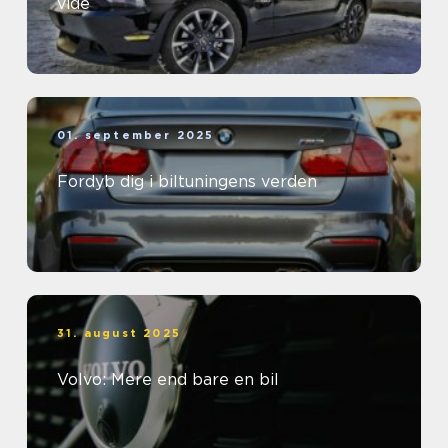
vide
01. september 2025
Fordyb dig i biltuningens verden
31. august 2025
Volvo: Mere end bare en bil