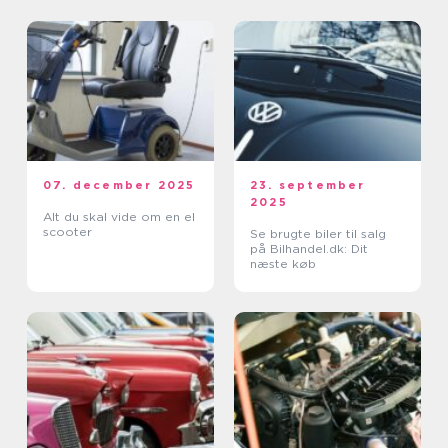
07. december 2025
23. september
2025
Alt du skal vide om en el
scooter
Se brugte biler til salg
på Bilhandel.dk: Dit
næste køb