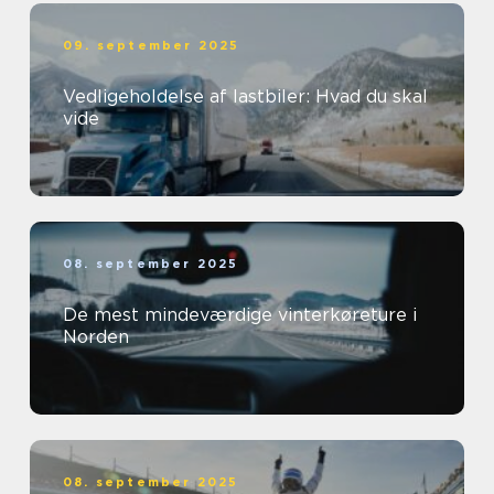
09. september 2025
Vedligeholdelse af lastbiler: Hvad du skal
vide
08. september 2025
De mest mindeværdige vinterkøreture i
Norden
08. september 2025