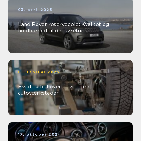
03. april 2025
Land Rover reservedele: Kvalitet og
holdbarhed til din køretur
01. februar 2025
Hvad du behøver at vide om
autoværksteder
17. oktober 2024