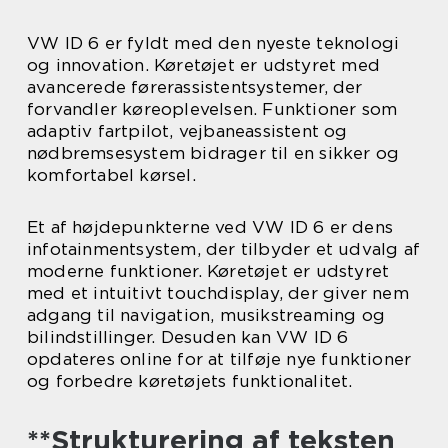
VW ID 6 er fyldt med den nyeste teknologi
og innovation. Køretøjet er udstyret med
avancerede førerassistentsystemer, der
forvandler køreoplevelsen. Funktioner som
adaptiv fartpilot, vejbaneassistent og
nødbremsesystem bidrager til en sikker og
komfortabel kørsel.
Et af højdepunkterne ved VW ID 6 er dens
infotainmentsystem, der tilbyder et udvalg af
moderne funktioner. Køretøjet er udstyret
med et intuitivt touchdisplay, der giver nem
adgang til navigation, musikstreaming og
bilindstillinger. Desuden kan VW ID 6
opdateres online for at tilføje nye funktioner
og forbedre køretøjets funktionalitet.
**Strukturering af teksten