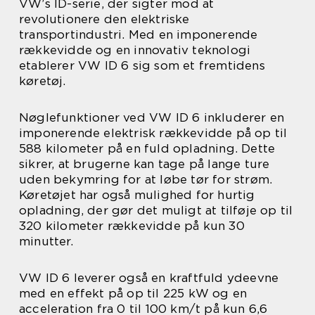
VW’s ID-serie, der sigter mod at
revolutionere den elektriske
transportindustri. Med en imponerende
rækkevidde og en innovativ teknologi
etablerer VW ID 6 sig som et fremtidens
køretøj.
Nøglefunktioner ved VW ID 6 inkluderer en
imponerende elektrisk rækkevidde på op til
588 kilometer på en fuld opladning. Dette
sikrer, at brugerne kan tage på lange ture
uden bekymring for at løbe tør for strøm.
Køretøjet har også mulighed for hurtig
opladning, der gør det muligt at tilføje op til
320 kilometer rækkevidde på kun 30
minutter.
VW ID 6 leverer også en kraftfuld ydeevne
med en effekt på op til 225 kW og en
acceleration fra 0 til 100 km/t på kun 6,6