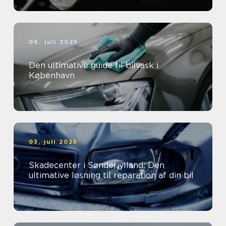
06. juli 2025
Den ultimative guide til bilvask i
København
03. juli 2025
Skadecenter i Sønderjylland: Den
ultimative løsning til reparation af din bil