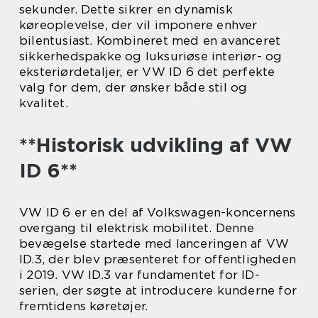
sekunder. Dette sikrer en dynamisk
køreoplevelse, der vil imponere enhver
bilentusiast. Kombineret med en avanceret
sikkerhedspakke og luksuriøse interiør- og
eksteriørdetaljer, er VW ID 6 det perfekte
valg for dem, der ønsker både stil og
kvalitet.
**Historisk udvikling af VW
ID 6**
VW ID 6 er en del af Volkswagen-koncernens
overgang til elektrisk mobilitet. Denne
bevægelse startede med lanceringen af VW
ID.3, der blev præsenteret for offentligheden
i 2019. VW ID.3 var fundamentet for ID-
serien, der søgte at introducere kunderne for
fremtidens køretøjer.