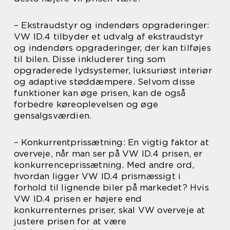
– Ekstraudstyr og indendørs opgraderinger:
VW ID.4 tilbyder et udvalg af ekstraudstyr
og indendørs opgraderinger, der kan tilføjes
til bilen. Disse inkluderer ting som
opgraderede lydsystemer, luksuriøst interiør
og adaptive støddæmpere. Selvom disse
funktioner kan øge prisen, kan de også
forbedre køreoplevelsen og øge
gensalgsværdien.
– Konkurrentprissætning: En vigtig faktor at
overveje, når man ser på VW ID.4 prisen, er
konkurrenceprissætning. Med andre ord,
hvordan ligger VW ID.4 prismæssigt i
forhold til lignende biler på markedet? Hvis
VW ID.4 prisen er højere end
konkurrenternes priser, skal VW overveje at
justere prisen for at være