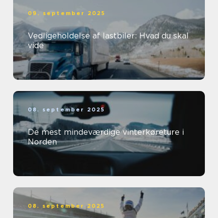
09. september 2025
Vedligeholdelse af lastbiler: Hvad du skal
vide
08. september 2025
De mest mindeværdige vinterkøreture i
Norden
08. september 2025