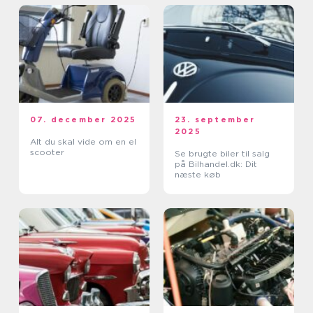
07. december 2025
23. september
2025
Alt du skal vide om en el
scooter
Se brugte biler til salg
på Bilhandel.dk: Dit
næste køb