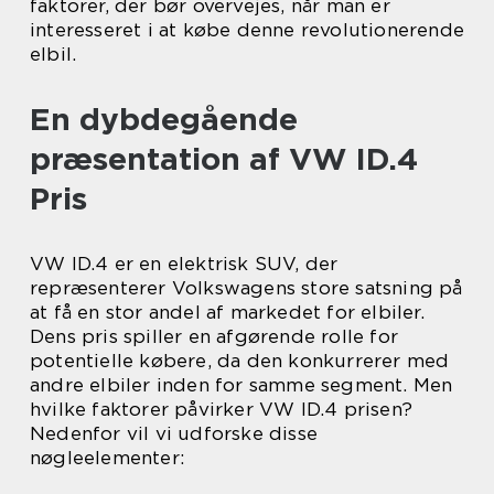
faktorer, der bør overvejes, når man er
interesseret i at købe denne revolutionerende
elbil.
En dybdegående
præsentation af VW ID.4
Pris
VW ID.4 er en elektrisk SUV, der
repræsenterer Volkswagens store satsning på
at få en stor andel af markedet for elbiler.
Dens pris spiller en afgørende rolle for
potentielle købere, da den konkurrerer med
andre elbiler inden for samme segment. Men
hvilke faktorer påvirker VW ID.4 prisen?
Nedenfor vil vi udforske disse
nøgleelementer: