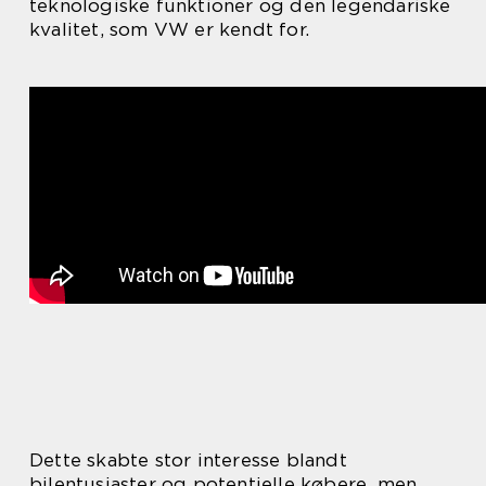
teknologiske funktioner og den legendariske
kvalitet, som VW er kendt for.
Dette skabte stor interesse blandt
bilentusiaster og potentielle købere, men