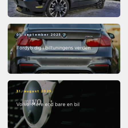
01. september 2025
Fordyb dig i biltuningens verden
31. august 2025
Volvo: Mere end bare en bil