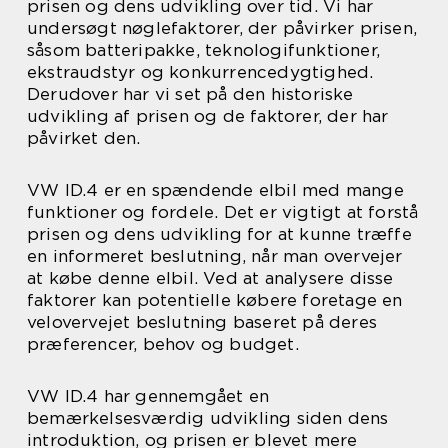
prisen og dens udvikling over tid. Vi har
undersøgt nøglefaktorer, der påvirker prisen,
såsom batteripakke, teknologifunktioner,
ekstraudstyr og konkurrencedygtighed.
Derudover har vi set på den historiske
udvikling af prisen og de faktorer, der har
påvirket den.
VW ID.4 er en spændende elbil med mange
funktioner og fordele. Det er vigtigt at forstå
prisen og dens udvikling for at kunne træffe
en informeret beslutning, når man overvejer
at købe denne elbil. Ved at analysere disse
faktorer kan potentielle købere foretage en
velovervejet beslutning baseret på deres
præferencer, behov og budget.
VW ID.4 har gennemgået en
bemærkelsesværdig udvikling siden dens
introduktion, og prisen er blevet mere