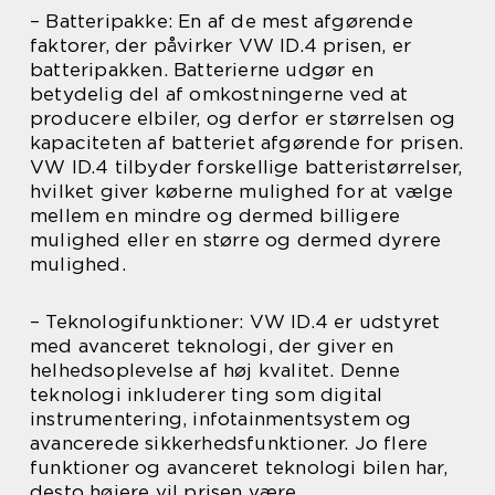
– Batteripakke: En af de mest afgørende
faktorer, der påvirker VW ID.4 prisen, er
batteripakken. Batterierne udgør en
betydelig del af omkostningerne ved at
producere elbiler, og derfor er størrelsen og
kapaciteten af batteriet afgørende for prisen.
VW ID.4 tilbyder forskellige batteristørrelser,
hvilket giver køberne mulighed for at vælge
mellem en mindre og dermed billigere
mulighed eller en større og dermed dyrere
mulighed.
– Teknologifunktioner: VW ID.4 er udstyret
med avanceret teknologi, der giver en
helhedsoplevelse af høj kvalitet. Denne
teknologi inkluderer ting som digital
instrumentering, infotainmentsystem og
avancerede sikkerhedsfunktioner. Jo flere
funktioner og avanceret teknologi bilen har,
desto højere vil prisen være.