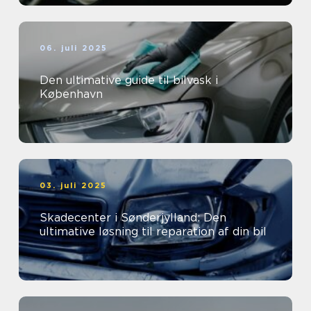
06. juli 2025
Den ultimative guide til bilvask i
København
03. juli 2025
Skadecenter i Sønderjylland: Den
ultimative løsning til reparation af din bil