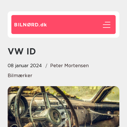
BILNØRD.
dk
VW ID
08 januar 2024
Peter Mortensen
Bilmærker