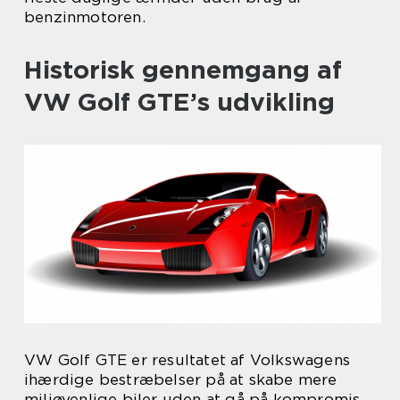
benzinmotoren.
Historisk gennemgang af
VW Golf GTE’s udvikling
VW Golf GTE er resultatet af Volkswagens
ihærdige bestræbelser på at skabe mere
miljøvenlige biler uden at gå på kompromis