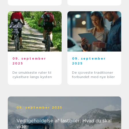
09. september
09. september
2025
2025
De smukkeste ruter til
De sjoveste traditioner
cykelture langs kysten
forbundet med nye biler
09. september 2025
Vedligeholdelse af lastbiler: Hvad du skal
vide