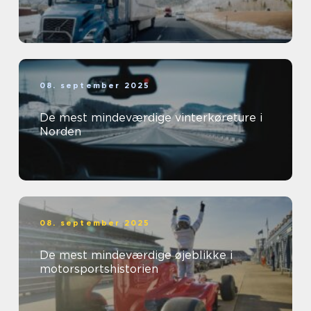
08. september 2025
De mest mindeværdige vinterkøreture i
Norden
08. september 2025
De mest mindeværdige øjeblikke i
motorsportshistorien