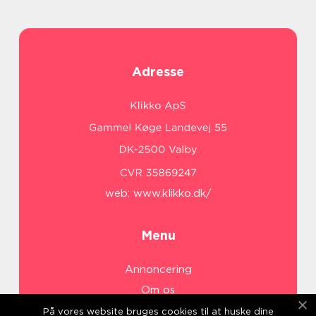
Adresse
web:
www.klikko.dk/
Menu
Annoncering
Om os
Cookies
På vores website bruges cookies til at huske dine