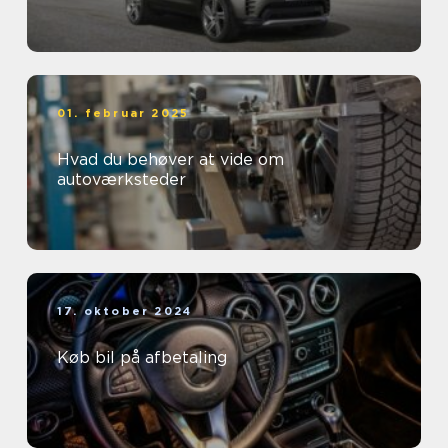
01. februar 2025
Hvad du behøver at vide om
autoværksteder
17. oktober 2024
Køb bil på afbetaling