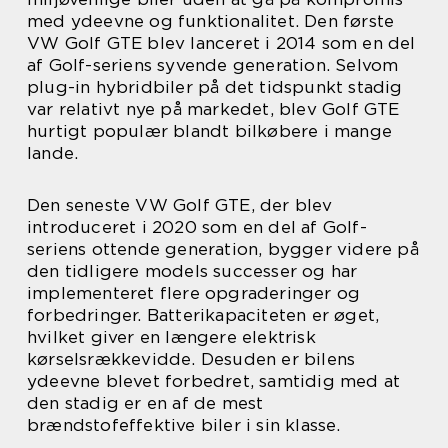
med ydeevne og funktionalitet. Den første
VW Golf GTE blev lanceret i 2014 som en del
af Golf-seriens syvende generation. Selvom
plug-in hybridbiler på det tidspunkt stadig
var relativt nye på markedet, blev Golf GTE
hurtigt populær blandt bilkøbere i mange
lande.
Den seneste VW Golf GTE, der blev
introduceret i 2020 som en del af Golf-
seriens ottende generation, bygger videre på
den tidligere models successer og har
implementeret flere opgraderinger og
forbedringer. Batterikapaciteten er øget,
hvilket giver en længere elektrisk
kørselsrækkevidde. Desuden er bilens
ydeevne blevet forbedret, samtidig med at
den stadig er en af de mest
brændstofeffektive biler i sin klasse.