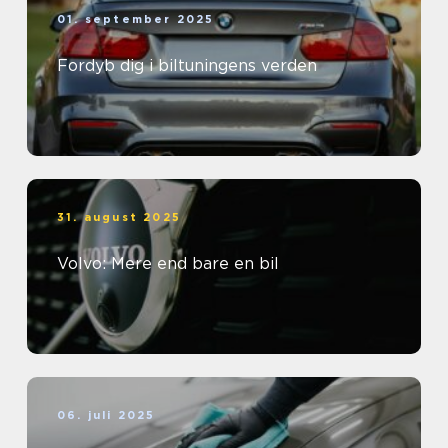
01. september 2025
Fordyb dig i biltuningens verden
31. august 2025
Volvo: Mere end bare en bil
06. juli 2025