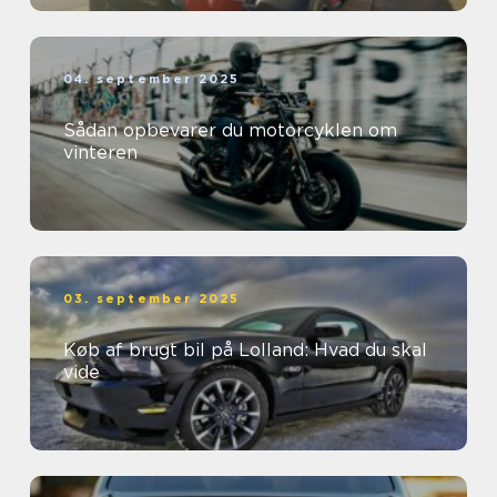
04. september 2025
Sådan opbevarer du motorcyklen om
vinteren
03. september 2025
Køb af brugt bil på Lolland: Hvad du skal
vide