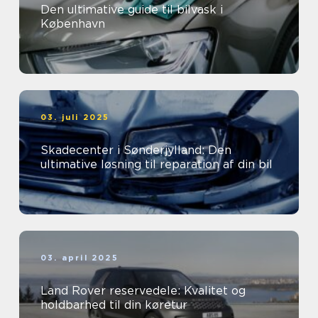
Den ultimative guide til bilvask i
København
03. juli 2025
Skadecenter i Sønderjylland: Den
ultimative løsning til reparation af din bil
03. april 2025
Land Rover reservedele: Kvalitet og
holdbarhed til din køretur