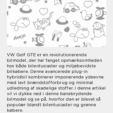
VW Golf GTE er en revolutionerende
bilmodel, der har fanget opmærksomheden
hos både bilentusiaster og miljøbevidste
bilkøbere. Denne avancerede plug-in
hybridbil kombinerer imponerende ydeevne
med lavt brændstofforbrug og minimal
udledning af skadelige stoffer. I denne artikel
vil vi dykke ned i denne banebrydende
bilmodel og se på, hvorfor den er blevet så
populær blandt bilentusiaster og grønne
købere.