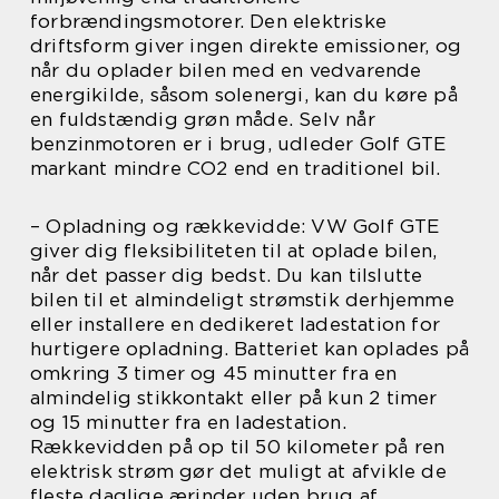
forbrændingsmotorer. Den elektriske
driftsform giver ingen direkte emissioner, og
når du oplader bilen med en vedvarende
energikilde, såsom solenergi, kan du køre på
en fuldstændig grøn måde. Selv når
benzinmotoren er i brug, udleder Golf GTE
markant mindre CO2 end en traditionel bil.
– Opladning og rækkevidde: VW Golf GTE
giver dig fleksibiliteten til at oplade bilen,
når det passer dig bedst. Du kan tilslutte
bilen til et almindeligt strømstik derhjemme
eller installere en dedikeret ladestation for
hurtigere opladning. Batteriet kan oplades på
omkring 3 timer og 45 minutter fra en
almindelig stikkontakt eller på kun 2 timer
og 15 minutter fra en ladestation.
Rækkevidden på op til 50 kilometer på ren
elektrisk strøm gør det muligt at afvikle de
fleste daglige ærinder uden brug af