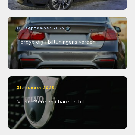
01. september 2025
Fordyb dig i biltuningens verden
31. august 2025
Volvo: Mere end bare en bil