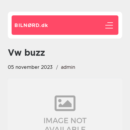
BILNØRD.
dk
vw buzz
05 november 2023
admin