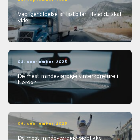
Vedligeholdelse af lastbiler: Hvad du skal
vide
08. september 2025
De mest mindeværdige vinterkøreture i
Norden
08. september 2025
De mest mindeværdige øjeblikke i