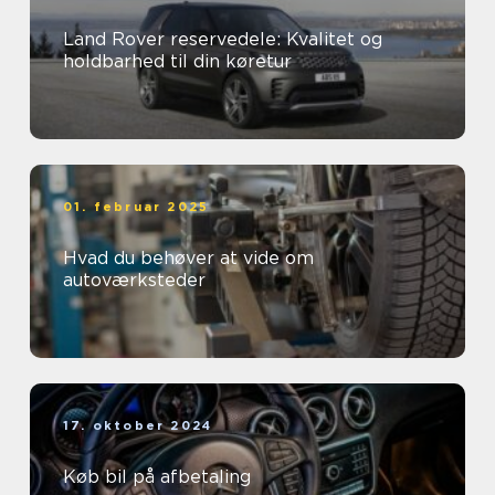
Land Rover reservedele: Kvalitet og
holdbarhed til din køretur
01. februar 2025
Hvad du behøver at vide om
autoværksteder
17. oktober 2024
Køb bil på afbetaling