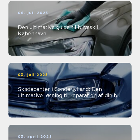
06. juli 2025
Den ultimative guide til bilvask i
København
03. juli 2025
Skadecenter i Sønderjylland: Den
ultimative løsning til reparation af din bil
03. april 2025