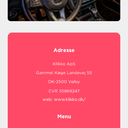
Adresse
web:
www.klikko.dk/
Menu