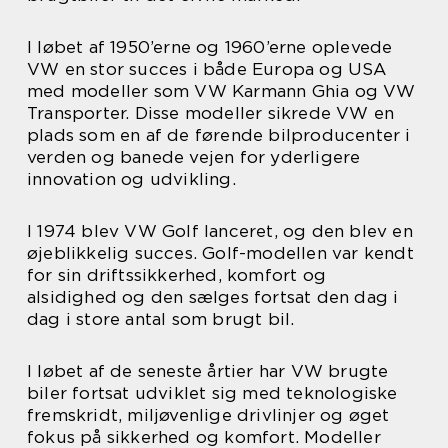
I løbet af 1950’erne og 1960’erne oplevede
VW en stor succes i både Europa og USA
med modeller som VW Karmann Ghia og VW
Transporter. Disse modeller sikrede VW en
plads som en af de førende bilproducenter i
verden og banede vejen for yderligere
innovation og udvikling.
I 1974 blev VW Golf lanceret, og den blev en
øjeblikkelig succes. Golf-modellen var kendt
for sin driftssikkerhed, komfort og
alsidighed og den sælges fortsat den dag i
dag i store antal som brugt bil.
I løbet af de seneste årtier har VW brugte
biler fortsat udviklet sig med teknologiske
fremskridt, miljøvenlige drivlinjer og øget
fokus på sikkerhed og komfort. Modeller