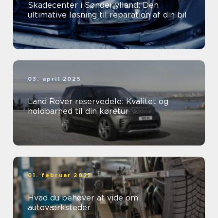
Skadecenter i Sønderjylland: Den
ultimative løsning til reparation af din bil
03. april 2025
Land Rover reservedele: Kvalitet og
holdbarhed til din køretur
01. februar 2025
Hvad du behøver at vide om
autoværksteder