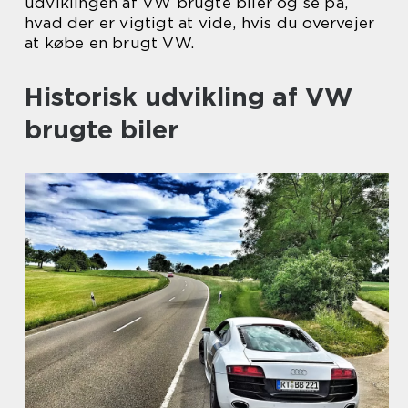
udviklingen af VW brugte biler og se på,
hvad der er vigtigt at vide, hvis du overvejer
at købe en brugt VW.
Historisk udvikling af VW
brugte biler