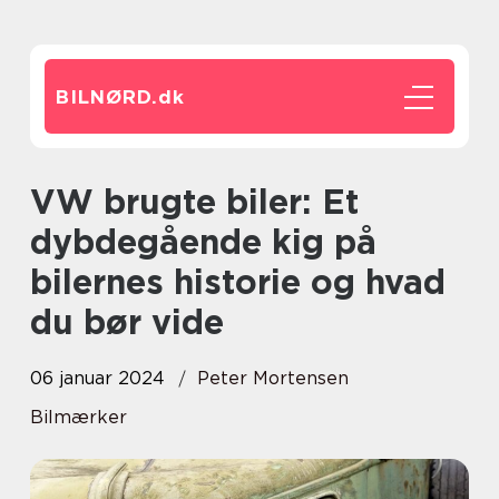
BILNØRD.
dk
VW brugte biler: Et
dybdegående kig på
bilernes historie og hvad
du bør vide
06 januar 2024
Peter Mortensen
Bilmærker