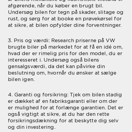
afgørende, når du køber en brugt bil.
Undersøg bilen for tegn på skader, slitage og
rust, og sørg for at booke en prøvekørsel for
at sikre, at bilen opfylder dine forventninger.
3. Pris og værdi: Research priserne på VW
brugte biler på markedet for at få en idé om,
hvad der er rimelig pris for den model, du er
interesseret i. Undersøg også bilens
gensalgsværdi, da det kan påvirke din
beslutning om, hvornår du ønsker at sælge
bilen igen.
4. Garanti og forsikring: Tjek om bilen stadig
er dækket af en fabriksgaranti eller om der
er mulighed for at forlænge garantien. Det er
også vigtigt at sikre, at du har den rette
forsikringsdækning for at beskytte dig selv
og din investering.