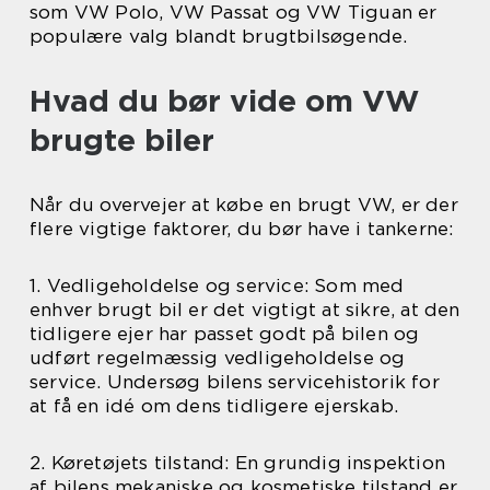
som VW Polo, VW Passat og VW Tiguan er
populære valg blandt brugtbilsøgende.
Hvad du bør vide om VW
brugte biler
Når du overvejer at købe en brugt VW, er der
flere vigtige faktorer, du bør have i tankerne:
1. Vedligeholdelse og service: Som med
enhver brugt bil er det vigtigt at sikre, at den
tidligere ejer har passet godt på bilen og
udført regelmæssig vedligeholdelse og
service. Undersøg bilens servicehistorik for
at få en idé om dens tidligere ejerskab.
2. Køretøjets tilstand: En grundig inspektion
af bilens mekaniske og kosmetiske tilstand er