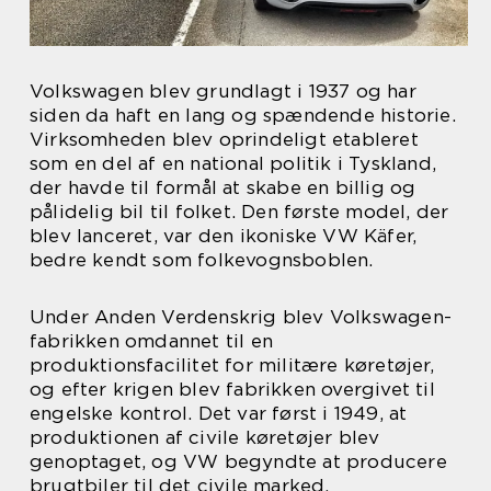
Volkswagen blev grundlagt i 1937 og har
siden da haft en lang og spændende historie.
Virksomheden blev oprindeligt etableret
som en del af en national politik i Tyskland,
der havde til formål at skabe en billig og
pålidelig bil til folket. Den første model, der
blev lanceret, var den ikoniske VW Käfer,
bedre kendt som folkevognsboblen.
Under Anden Verdenskrig blev Volkswagen-
fabrikken omdannet til en
produktionsfacilitet for militære køretøjer,
og efter krigen blev fabrikken overgivet til
engelske kontrol. Det var først i 1949, at
produktionen af civile køretøjer blev
genoptaget, og VW begyndte at producere
brugtbiler til det civile marked.