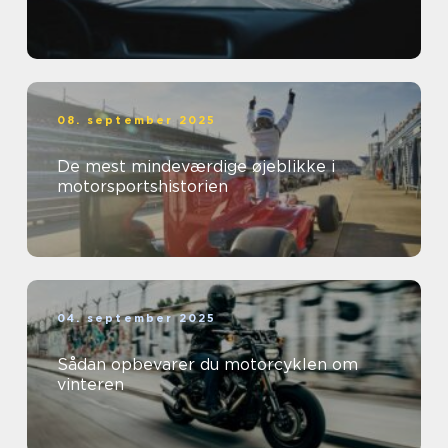
08. september 2025
De mest mindeværdige øjeblikke i
motorsportshistorien
04. september 2025
Sådan opbevarer du motorcyklen om
vinteren