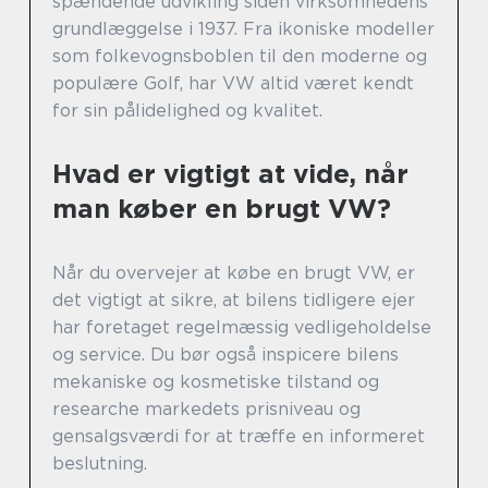
spændende udvikling siden virksomhedens
grundlæggelse i 1937. Fra ikoniske modeller
som folkevognsboblen til den moderne og
populære Golf, har VW altid været kendt
for sin pålidelighed og kvalitet.
Hvad er vigtigt at vide, når
man køber en brugt VW?
Når du overvejer at købe en brugt VW, er
det vigtigt at sikre, at bilens tidligere ejer
har foretaget regelmæssig vedligeholdelse
og service. Du bør også inspicere bilens
mekaniske og kosmetiske tilstand og
researche markedets prisniveau og
gensalgsværdi for at træffe en informeret
beslutning.