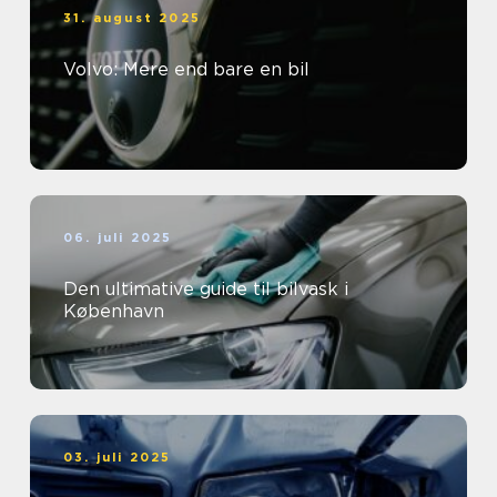
31. august 2025
Volvo: Mere end bare en bil
06. juli 2025
Den ultimative guide til bilvask i
København
03. juli 2025