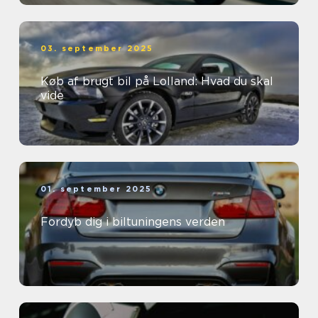
03. september 2025
Køb af brugt bil på Lolland: Hvad du skal
vide
01. september 2025
Fordyb dig i biltuningens verden