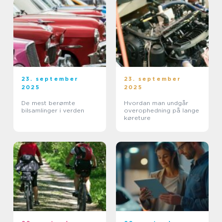
23. september
23. september
2025
2025
De mest berømte
Hvordan man undgår
bilsamlinger i verden
overophedning på lange
køreture