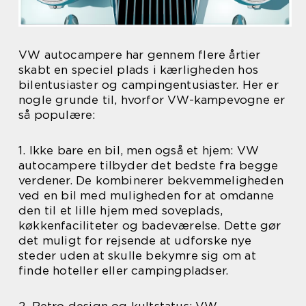
VW autocampere har gennem flere årtier
skabt en speciel plads i kærligheden hos
bilentusiaster og campingentusiaster. Her er
nogle grunde til, hvorfor VW-kampevogne er
så populære:
1. Ikke bare en bil, men også et hjem: VW
autocampere tilbyder det bedste fra begge
verdener. De kombinerer bekvemmeligheden
ved en bil med muligheden for at omdanne
den til et lille hjem med soveplads,
køkkenfaciliteter og badeværelse. Dette gør
det muligt for rejsende at udforske nye
steder uden at skulle bekymre sig om at
finde hoteller eller campingpladser.