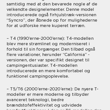
samtidig med at den bevarede nogle af de
velkendte designelementer. Denne model
introducerede også firhjulstræk-versionen
“Syncro”, der åbnede op for mulighederne
for at udforske mere kuperet terræn.
– T4 (1990’erne-2000’erne): T4-modellen
blev mere strømlinet og moderniseret i
forhold til sin forgænger. Den tilbød også
flere variationer, herunder “California” -
versionen, der var specifikt designet til
campingentusiaster. T4-modellen
introducerede en mere komfortabel og
funktionel campingoplevelse.
– T5/T6 (2000’erne-2020’erne): De nyere T-
modeller er mere moderne og tilbyder
avanceret teknologi, bedre
brændstofeffektivitet og udvidede