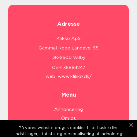
Adresse
web:
www.klikko.dk/
Menu
Annoncering
Om os
Cookies
På vores website bruges cookies til at huske dine
indstillinger, statistik og personalisering af indhold og
Kontakt os