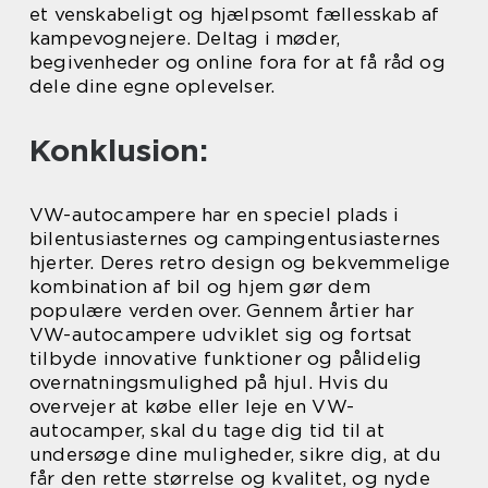
et venskabeligt og hjælpsomt fællesskab af
kampevognejere. Deltag i møder,
begivenheder og online fora for at få råd og
dele dine egne oplevelser.
Konklusion:
VW-autocampere har en speciel plads i
bilentusiasternes og campingentusiasternes
hjerter. Deres retro design og bekvemmelige
kombination af bil og hjem gør dem
populære verden over. Gennem årtier har
VW-autocampere udviklet sig og fortsat
tilbyde innovative funktioner og pålidelig
overnatningsmulighed på hjul. Hvis du
overvejer at købe eller leje en VW-
autocamper, skal du tage dig tid til at
undersøge dine muligheder, sikre dig, at du
får den rette størrelse og kvalitet, og nyde