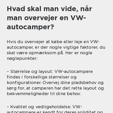
Hvad skal man vide, når
man overvejer en VW-
autocamper?
Hvis du overvejer at købe eller leje en VW-
autocamper, er der nogle vigtige faktorer, du
skal være opmærksom på. Her er nogle
nøglepunkter:
– Størrelse og layout: VW-autocampere
findes i forskellige størrelser og
konfigurationer. Overvej dine pladsbehov og
sørg for, at camperen har det rette layout og
bekvemmeligheder til dine behov.
– Kvalitet og vedligeholdelse: VW-
autocampere er kendt for deres soliditet og