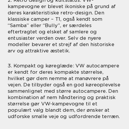
2. Retro design og kultstatus: VW-
kampevogne er blevet ikoniske på grund af
deres karakteristiske retro-design. Den
klassiske camper – T1, også kendt som
“Samba” eller “Bully”, er særdeles
eftertragtet og elsket af samlere og
entusiaster verden over. Selv de nyere
modeller bevarer et strejf af den historiske
arv og attraktive æstetik.
3. Kompakt og køreglæde: VW autocampere
er kendt for deres kompakte størrelse,
hvilket gør dem nemme at manøvrere på
vejen. De tilbyder også en god køreoplevelse
sammenlignet med større autocampere. Den
kombination af nem håndtering og praktisk
størrelse gør VW-kampevogne til et
populært valg blandt dem, der ønsker at
udforske smalle veje og udfordrende terræn.