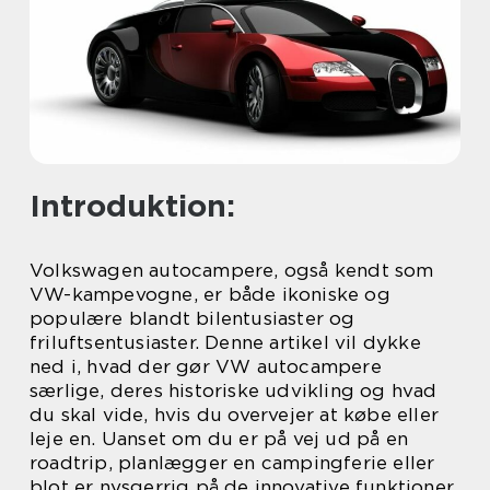
Introduktion:
Volkswagen autocampere, også kendt som
VW-kampevogne, er både ikoniske og
populære blandt bilentusiaster og
friluftsentusiaster. Denne artikel vil dykke
ned i, hvad der gør VW autocampere
særlige, deres historiske udvikling og hvad
du skal vide, hvis du overvejer at købe eller
leje en. Uanset om du er på vej ud på en
roadtrip, planlægger en campingferie eller
blot er nysgerrig på de innovative funktioner