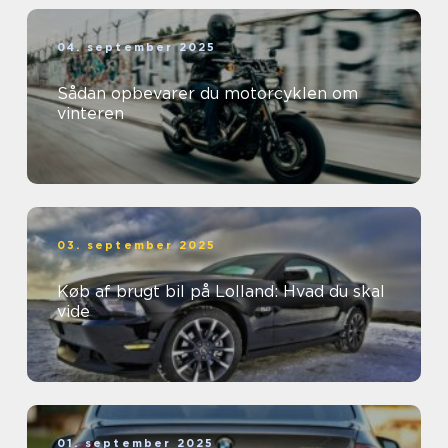
04. september 2025
Sådan opbevarer du motorcyklen om
vinteren
03. september 2025
Køb af brugt bil på Lolland: Hvad du skal
vide
01. september 2025