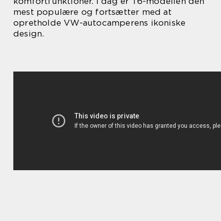
komfortfunktioner. I dag er T6-modellen den
mest populære og fortsætter med at
opretholde VW-autocamperens ikoniske
design.