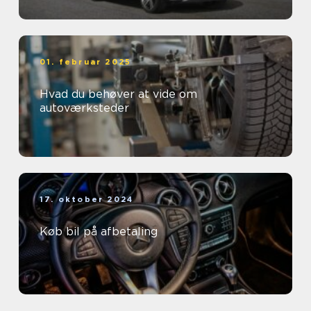
01. februar 2025
Hvad du behøver at vide om
autoværksteder
17. oktober 2024
Køb bil på afbetaling