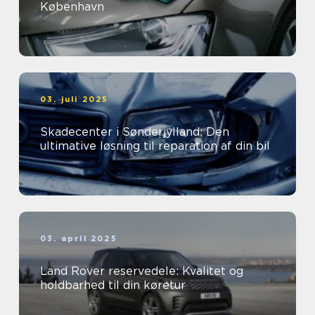
København
03. juli 2025
Skadecenter i Sønderjylland: Den
ultimative løsning til reparation af din bil
03. april 2025
Land Rover reservedele: Kvalitet og
holdbarhed til din køretur