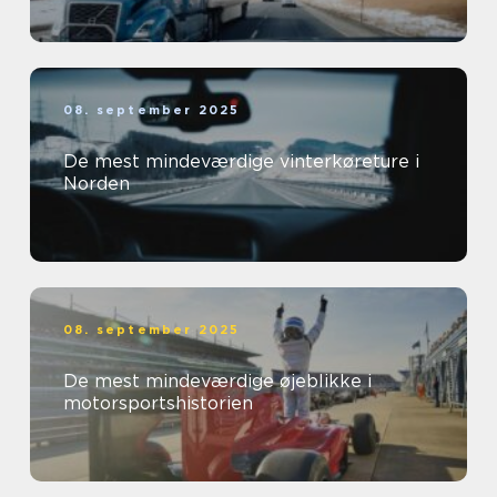
08. september 2025
De mest mindeværdige vinterkøreture i
Norden
08. september 2025
De mest mindeværdige øjeblikke i
motorsportshistorien