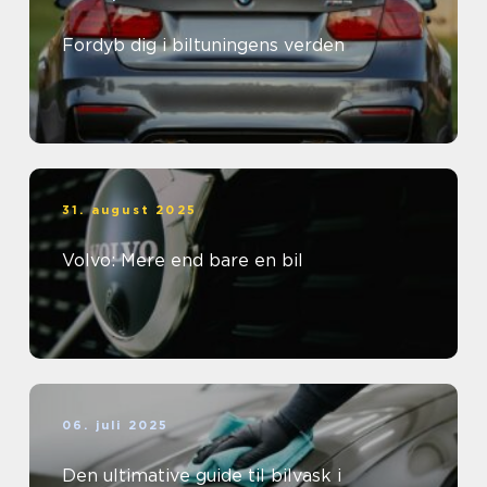
Fordyb dig i biltuningens verden
31. august 2025
Volvo: Mere end bare en bil
06. juli 2025
Den ultimative guide til bilvask i