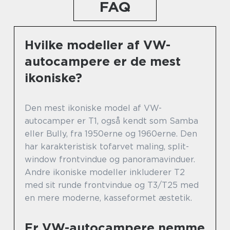
FAQ
Hvilke modeller af VW-
autocampere er de mest
ikoniske?
Den mest ikoniske model af VW-
autocamper er T1, også kendt som Samba
eller Bully, fra 1950erne og 1960erne. Den
har karakteristisk tofarvet maling, split-
window frontvindue og panoramavinduer.
Andre ikoniske modeller inkluderer T2
med sit runde frontvindue og T3/T25 med
en mere moderne, kasseformet æstetik.
Er VW-autocampere nemme