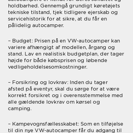
holdbarhed. Gennemgå grundigt køretøjets
tekniske tilstand, tjek tidligere ejerskab og
servicehistorik for at sikre, at du får en
pålidelig autocamper.
– Budget: Prisen på en VW-autocamper kan
variere afhængigt af modellen, årgang og
stand. Lav en realistisk budgetplan, der tager
højde for både købsprisen og løbende
vedligeholdelsesomkostninger.
– Forsikring og lovkrav: Inden du tager
afsted på eventyr, skal du sørge for at være
korrekt forsikret og i overensstemmelse med
alle gældende lovkrav om kørsel og
camping.
– Kampevognsfællesskabet: Som en tilføjelse
til din nye VW-autocamper får du adgang til