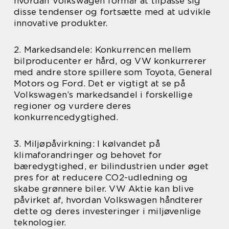
hvordan Volkswagen formår at tilpasse sig
disse tendenser og fortsætte med at udvikle
innovative produkter.
2. Markedsandele: Konkurrencen mellem
bilproducenter er hård, og VW konkurrerer
med andre store spillere som Toyota, General
Motors og Ford. Det er vigtigt at se på
Volkswagen’s markedsandel i forskellige
regioner og vurdere deres
konkurrencedygtighed.
3. Miljøpåvirkning: I kølvandet på
klimaforandringer og behovet for
bæredygtighed, er bilindustrien under øget
pres for at reducere CO2-udledning og
skabe grønnere biler. VW Aktie kan blive
påvirket af, hvordan Volkswagen håndterer
dette og deres investeringer i miljøvenlige
teknologier.