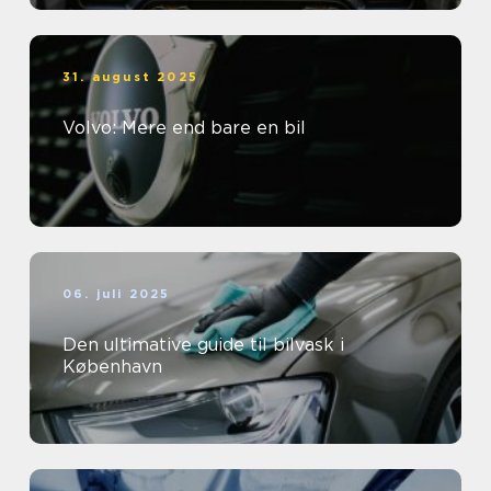
31. august 2025
Volvo: Mere end bare en bil
06. juli 2025
Den ultimative guide til bilvask i
København