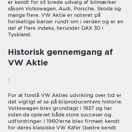
er kendt for sit brede udvalg af bilmærker
såsom Volkswagen, Audi, Porsche, Skoda og
mange flere. VW Aktie er noteret på
forskellige børser rundt om i verden og er en
del af flere indeks, herunder DAX 30 i
Tyskland.
Historisk gennemgang af
VW Aktie
:
For at forstå VW Akties udvikling over tid er
det vigtigt at se på bilproducentens historie.
Volkswagen blev grundlagt i 1937 og har
siden da oplevet både store succeser og
udfordringer. I 1960’erne blev firmaet kendt
for deres klassiske VW Käfer (bedre kendt