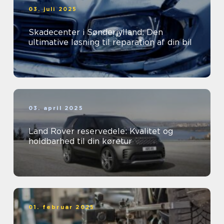
03. juli 2025
Skadecenter i Sønderjylland: Den
ultimative løsning til reparation af din bil
03. april 2025
Land Rover reservedele: Kvalitet og
holdbarhed til din køretur
01. februar 2025