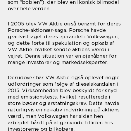
som “boblen”), der blev en ikonisk bilmodel
over hele verden.
I 2005 blev VW Aktie også berømt for deres
Porsche-aktionær-saga. Porsche havde
gradvist øget deres ejerandel i Volkswagen,
og dette førte til spekulation og opkøb af
VW Aktie, hvilket sendte aktiens værdi i
vejret. Denne situation var en øjenåbner for
mange investorer og markedseksperter.
Derudover har VW Aktie også oplevet nogle
udfordringer som følge af dieselskandalen i
2015. Virksomheden blev beskyldt for snyd
med emissionstests, hvilket resulterede i
store bøder og erstatningskrav. Dette havde
naturligvis en negativ indvirkning på aktiens
værdi, men Volkswagen har siden hen
arbejdet hårdt på at genvinde tilliden hos
investorerne og bilkøbere.