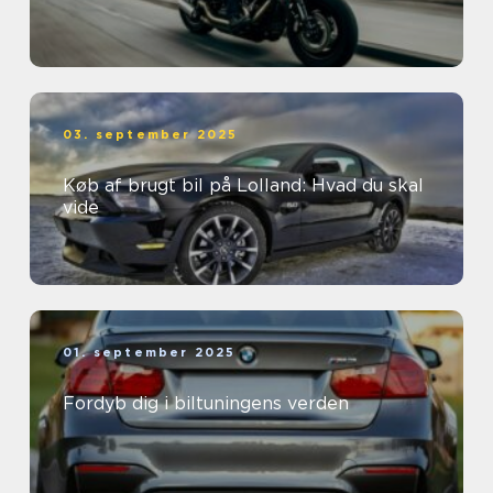
03. september 2025
Køb af brugt bil på Lolland: Hvad du skal
vide
01. september 2025
Fordyb dig i biltuningens verden