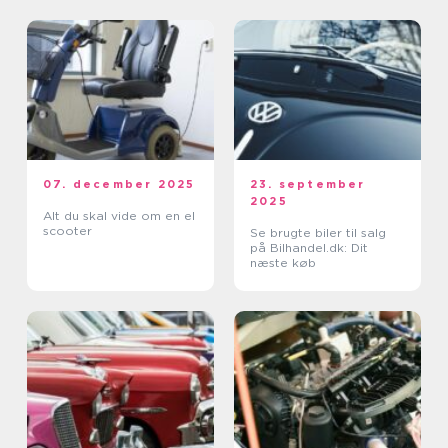
07. december 2025
23. september
2025
Alt du skal vide om en el
scooter
Se brugte biler til salg
på Bilhandel.dk: Dit
næste køb