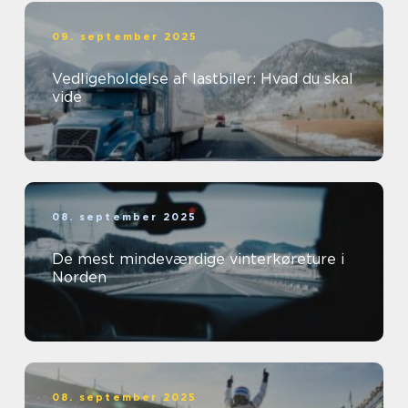
09. september 2025
Vedligeholdelse af lastbiler: Hvad du skal
vide
08. september 2025
De mest mindeværdige vinterkøreture i
Norden
08. september 2025