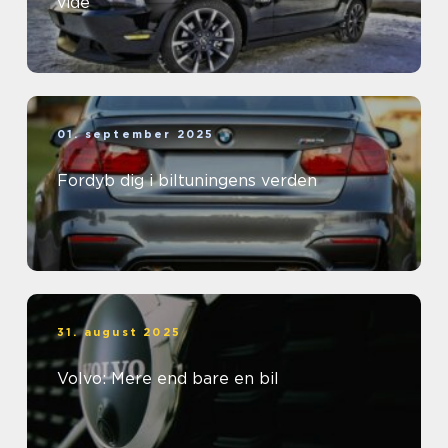
vide
01. september 2025
Fordyb dig i biltuningens verden
31. august 2025
Volvo: Mere end bare en bil