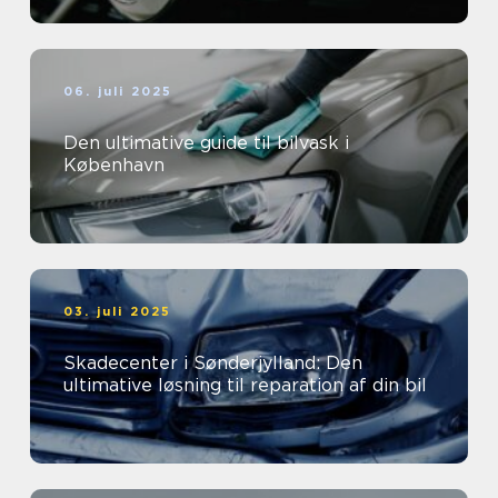
06. juli 2025
Den ultimative guide til bilvask i
København
03. juli 2025
Skadecenter i Sønderjylland: Den
ultimative løsning til reparation af din bil