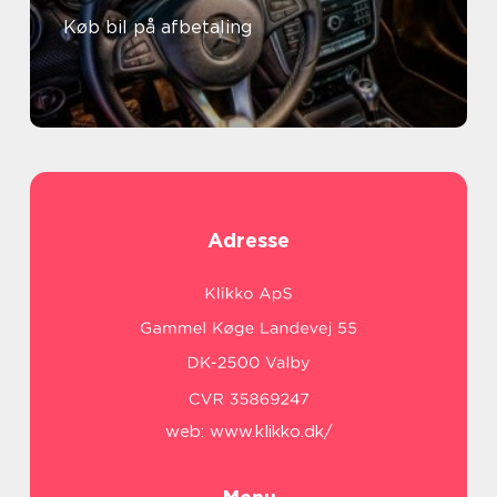
Køb bil på afbetaling
Adresse
web:
www.klikko.dk/