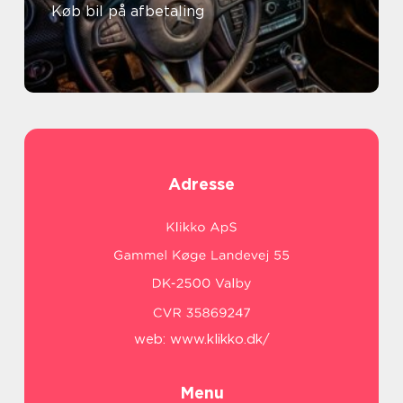
Køb bil på afbetaling
Adresse
web:
www.klikko.dk/
Menu