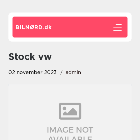
BILNØRD.
dk
stock vw
02 november 2023
admin