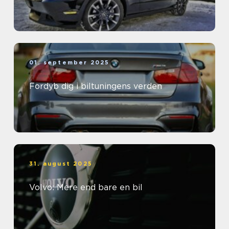
01. september 2025
Fordyb dig i biltuningens verden
31. august 2025
Volvo: Mere end bare en bil