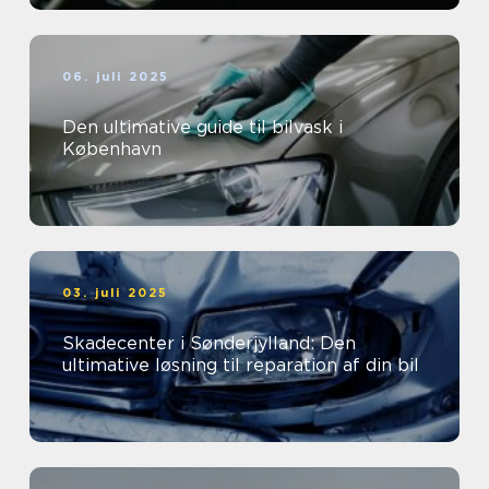
06. juli 2025
Den ultimative guide til bilvask i
København
03. juli 2025
Skadecenter i Sønderjylland: Den
ultimative løsning til reparation af din bil