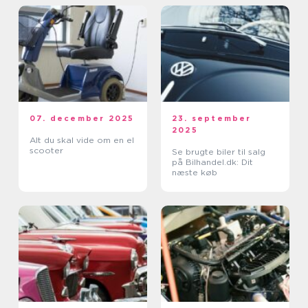
07. december 2025
23. september
2025
Alt du skal vide om en el
scooter
Se brugte biler til salg
på Bilhandel.dk: Dit
næste køb