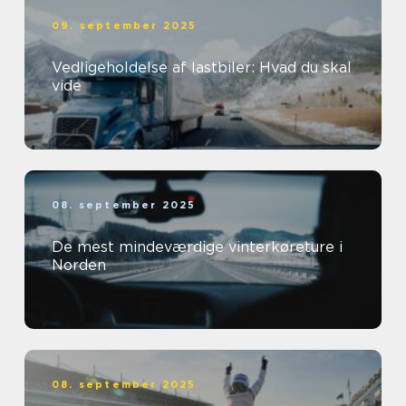
09. september 2025
Vedligeholdelse af lastbiler: Hvad du skal
vide
08. september 2025
De mest mindeværdige vinterkøreture i
Norden
08. september 2025