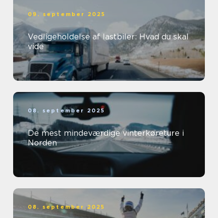
09. september 2025
Vedligeholdelse af lastbiler: Hvad du skal
vide
08. september 2025
De mest mindeværdige vinterkøreture i
Norden
08. september 2025