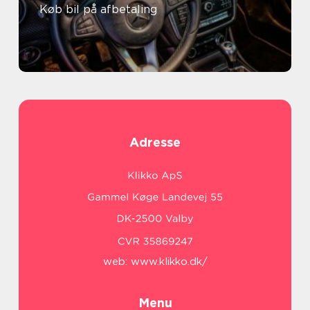
Køb bil på afbetaling
Adresse
web:
www.klikko.dk/
Menu