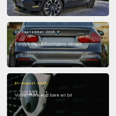
01. september 2025
Fordyb dig i biltuningens verden
31. august 2025
Volvo: Mere end bare en bil