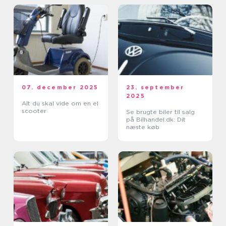
07. december 2025
23. september
2025
Alt du skal vide om en el
scooter
Se brugte biler til salg
på Bilhandel.dk: Dit
næste køb