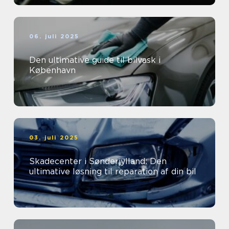
06. juli 2025
Den ultimative guide til bilvask i
København
03. juli 2025
Skadecenter i Sønderjylland: Den
ultimative løsning til reparation af din bil