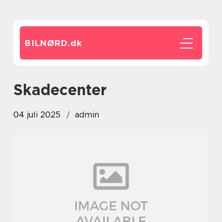
BILNØRD.
dk
skadecenter
04 juli 2025
admin