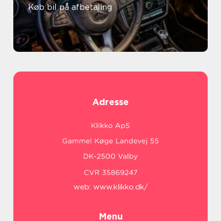
Køb bil på afbetaling
Adresse
web:
www.klikko.dk/
Menu