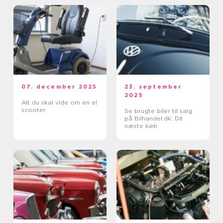
07. december 2025
23. september
2025
Alt du skal vide om en el
scooter
Se brugte biler til salg
på Bilhandel.dk: Dit
næste køb