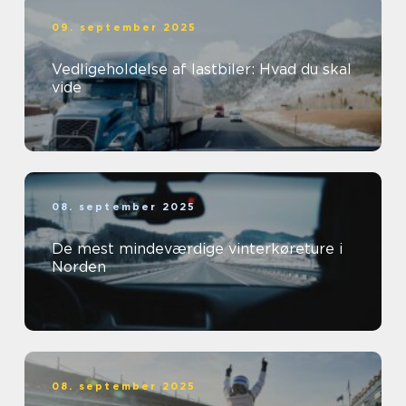
09. september 2025
Vedligeholdelse af lastbiler: Hvad du skal
vide
08. september 2025
De mest mindeværdige vinterkøreture i
Norden
08. september 2025