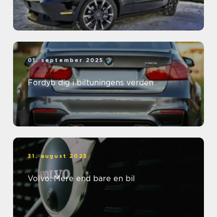
01. september 2025
Fordyb dig i biltuningens verden
31. august 2025
Volvo: Mere end bare en bil