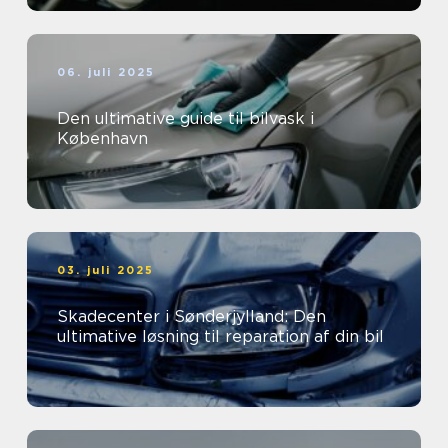
06. juli 2025
Den ultimative guide til bilvask i
København
03. juli 2025
Skadecenter i Sønderjylland: Den
ultimative løsning til reparation af din bil