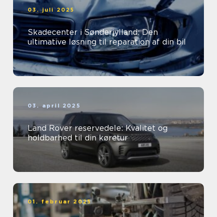
03. juli 2025
Skadecenter i Sønderjylland: Den
ultimative løsning til reparation af din bil
03. april 2025
Land Rover reservedele: Kvalitet og
holdbarhed til din køretur
01. februar 2025