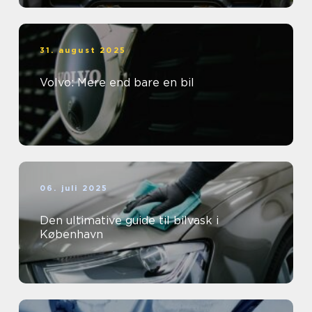
31. august 2025
Volvo: Mere end bare en bil
06. juli 2025
Den ultimative guide til bilvask i
København