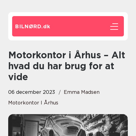
BILNØRD.
dk
Motorkontor i Århus – Alt
hvad du har brug for at
vide
06 december 2023
Emma Madsen
Motorkontor I Århus