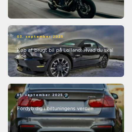
03. september 2025
Køb af brugt bil på Lolland: Hvad du skal
vide
01. september 2025
Fordyb dig i biltuningens verden