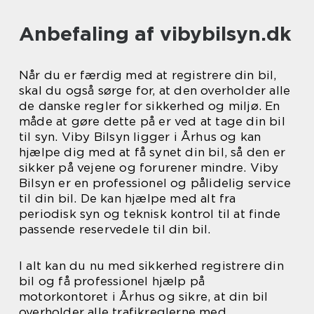
Anbefaling af vibybilsyn.dk
Når du er færdig med at registrere din bil,
skal du også sørge for, at den overholder alle
de danske regler for sikkerhed og miljø. En
måde at gøre dette på er ved at tage din bil
til syn. Viby Bilsyn ligger i Århus og kan
hjælpe dig med at få synet din bil, så den er
sikker på vejene og forurener mindre. Viby
Bilsyn er en professionel og pålidelig service
til din bil. De kan hjælpe med alt fra
periodisk syn og teknisk kontrol til at finde
passende reservedele til din bil.
I alt kan du nu med sikkerhed registrere din
bil og få professionel hjælp på
motorkontoret i Århus og sikre, at din bil
overholder alle trafikreglerne med