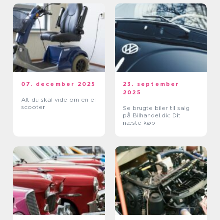
07. december 2025
23. september
2025
Alt du skal vide om en el
scooter
Se brugte biler til salg
på Bilhandel.dk: Dit
næste køb