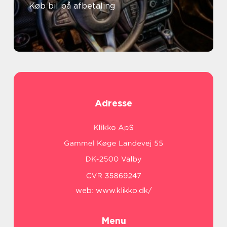
Køb bil på afbetaling
Adresse
web:
www.klikko.dk/
Menu