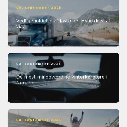
09. september 2025
Vedligeholdelse af lastbiler: Hvad du skal
vide
08. september 2025
De mest mindeværdige vinterkøreture i
Norden
08. september 2025