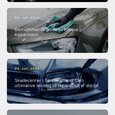
06. juli 2025
Den ultimative guide til bilvask i
København
03. juli 2025
Skadecenter i Sønderjylland: Den
ultimative løsning til reparation af din bil