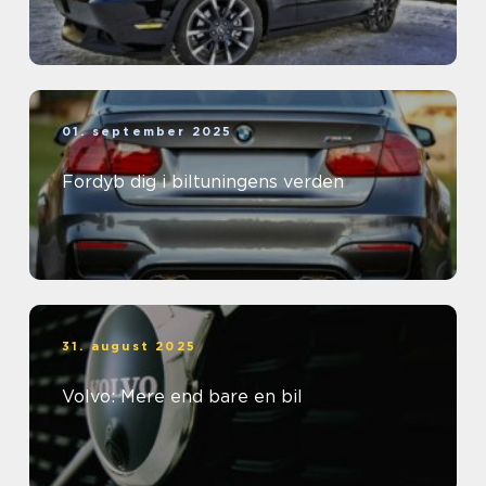
01. september 2025
Fordyb dig i biltuningens verden
31. august 2025
Volvo: Mere end bare en bil