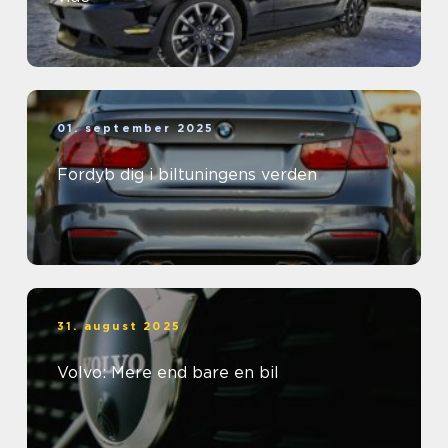
01. september 2025
Fordyb dig i biltuningens verden
31. august 2025
Volvo: Mere end bare en bil