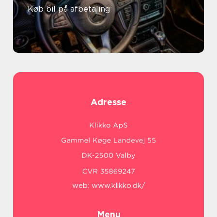
Køb bil på afbetaling
Adresse
web:
www.klikko.dk/
Menu