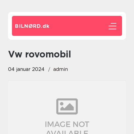
BILNØRD.
dk
vw rovomobil
04 januar 2024
admin