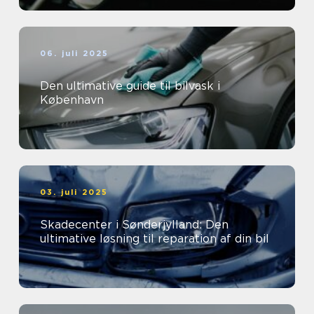
06. juli 2025
Den ultimative guide til bilvask i
København
03. juli 2025
Skadecenter i Sønderjylland: Den
ultimative løsning til reparation af din bil