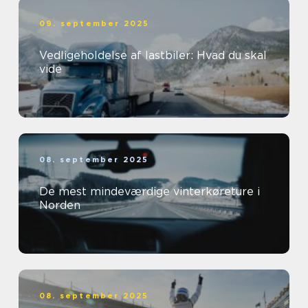
09. september 2025
Vedligeholdelse af lastbiler: Hvad du skal
vide
08. september 2025
De mest mindeværdige vinterkøreture i
Norden
08. september 2025