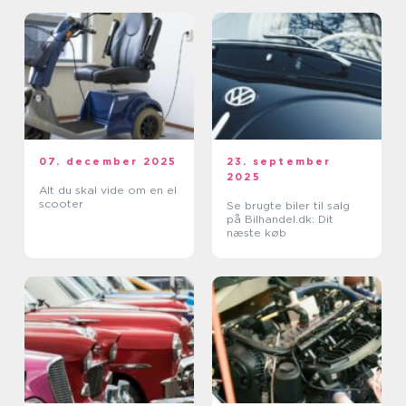
07. december 2025
23. september
2025
Alt du skal vide om en el
scooter
Se brugte biler til salg
på Bilhandel.dk: Dit
næste køb