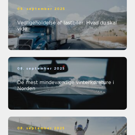
09. september 2025
Vedligeholdelse af lastbiler: Hvad du skal
vide
08. september 2025
De mest mindeværdige vinterkøreture i
Norden
08. september 2025