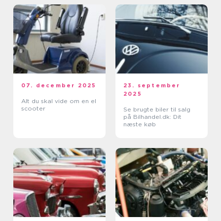
07. december 2025
23. september
2025
Alt du skal vide om en el
scooter
Se brugte biler til salg
på Bilhandel.dk: Dit
næste køb