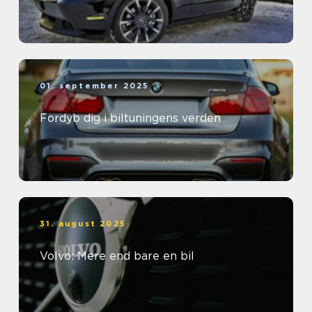
01. september 2025
Fordyb dig i biltuningens verden
31. august 2025
Volvo: Mere end bare en bil