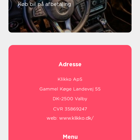
Køb bil på afbetaling
Adresse
web:
www.klikko.dk/
Menu