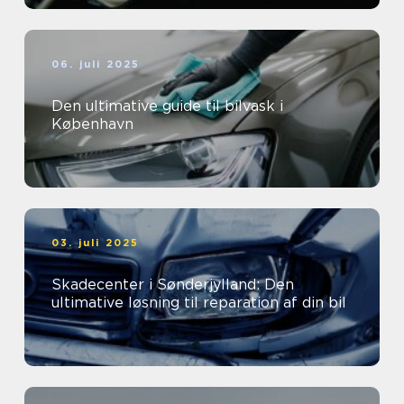
06. juli 2025
Den ultimative guide til bilvask i
København
03. juli 2025
Skadecenter i Sønderjylland: Den
ultimative løsning til reparation af din bil