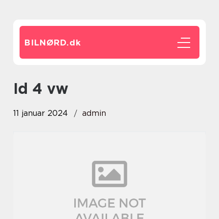
BILNØRD.
dk
id 4 vw
11 januar 2024
admin