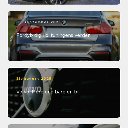
01. september 2025
Fordyb dig i biltuningens verden
31. august 2025
Volvo: Mere end bare en bil