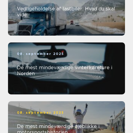
Vedligeholdelse af lastbiler: Hvad du skal
vide
08. september 2025
De mest mindeværdige vinterkøreture i
Norden
08. september 2025
De mest mindeværdige øjeblikke i
motorsportshistorien