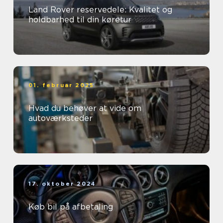
Land Rover reservedele: Kvalitet og
holdbarhed til din køretur
01. februar 2025
Hvad du behøver at vide om
autoværksteder
17. oktober 2024
Køb bil på afbetaling