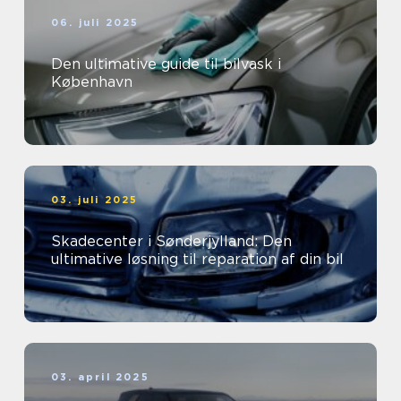
06. juli 2025
Den ultimative guide til bilvask i
København
03. juli 2025
Skadecenter i Sønderjylland: Den
ultimative løsning til reparation af din bil
03. april 2025