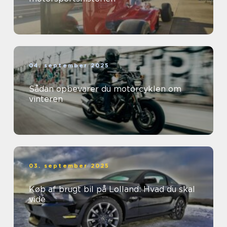
04. september 2025
Sådan opbevarer du motorcyklen om
vinteren
03. september 2025
Køb af brugt bil på Lolland: Hvad du skal
vide