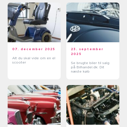
07. december 2025
23. september
2025
Alt du skal vide om en el
scooter
Se brugte biler til salg
på Bilhandel.dk: Dit
næste køb