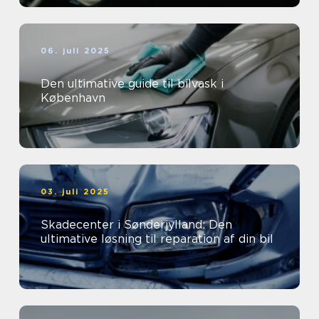
06. juli 2025
Den ultimative guide til bilvask i
København
03. juli 2025
Skadecenter i Sønderjylland: Den
ultimative løsning til reparation af din bil