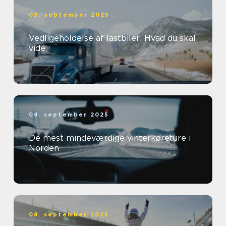
09. september 2025
Vedligeholdelse af lastbiler: Hvad du skal
vide
08. september 2025
De mest mindeværdige vinterkøreture i
Norden
08. september 2025