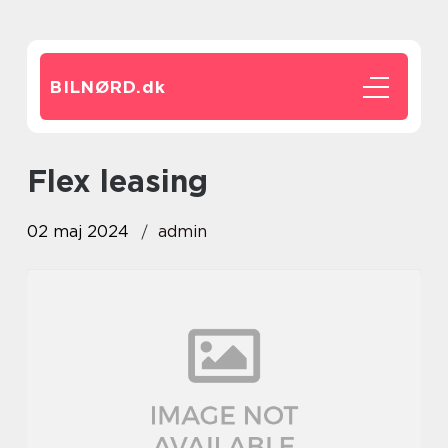
BILNØRD.
dk
flex leasing
02 maj 2024
admin