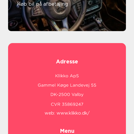
Køb bil på afbetaling
Adresse
web:
www.klikko.dk/
Menu