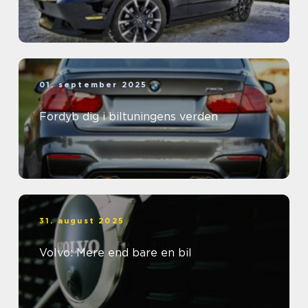
01. september 2025
Fordyb dig i biltuningens verden
31. august 2025
Volvo: Mere end bare en bil