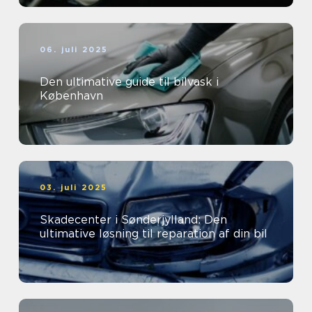
06. juli 2025
Den ultimative guide til bilvask i
København
03. juli 2025
Skadecenter i Sønderjylland: Den
ultimative løsning til reparation af din bil