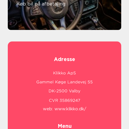
Køb bil på afbetaling
Adresse
web:
www.klikko.dk/
Menu