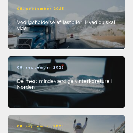
09. september 2025
Vedligeholdelse af lastbiler: Hvad du skal
vide
08. september 2025
De mest mindeværdige vinterkøreture i
Norden
08. september 2025