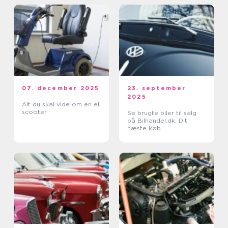
07. december 2025
23. september
2025
Alt du skal vide om en el
scooter
Se brugte biler til salg
på Bilhandel.dk: Dit
næste køb