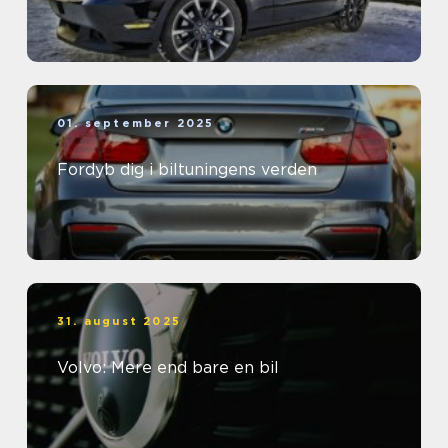
01. september 2025
Fordyb dig i biltuningens verden
31. august 2025
Volvo: Mere end bare en bil