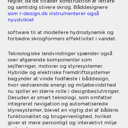
regler, da de tillader konstruktion af lettere
og samtidig stivere skrog. Båddesignere
som r-design.dk instrumenterer også
nyudviklet
software til at modellere hydrodynamik og
forbedre skrogformers effektivitet i vandet.
Teknologiske landvindinger spænder også
over afgørende komponenter som
sejlføringer, motorer og styresystemer.
Hybride og elektriske fremdriftssystemer
begynder at vinde fodfæste i båddesign,
hvor vedvarende energi og miljøbevidsthed
nu spiller en større rolle i designbeslutninger.
Desuden er smart teknologi, som omfatter
integreret navigation og automatiserede
styresystemer, blevet en vigtig del af bådens
funktionalitet og brugervenlighed, hvilket
giver et mere personligt og interaktivt miljø