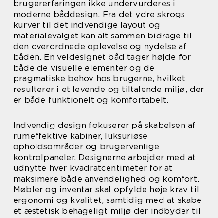
brugererfaringen ikke undervurderes i
moderne båddesign. Fra det ydre skrogs
kurver til det indvendige layout og
materialevalget kan alt sammen bidrage til
den overordnede oplevelse og nydelse af
båden. En veldesignet båd tager højde for
både de visuelle elementer og de
pragmatiske behov hos brugerne, hvilket
resulterer i et levende og tiltalende miljø, der
er både funktionelt og komfortabelt.
Indvendig design fokuserer på skabelsen af
rumeffektive kabiner, luksuriøse
opholdsområder og brugervenlige
kontrolpaneler. Designerne arbejder med at
udnytte hver kvadratcentimeter for at
maksimere både anvendelighed og komfort.
Møbler og inventar skal opfylde høje krav til
ergonomi og kvalitet, samtidig med at skabe
et æstetisk behageligt miljø der indbyder til