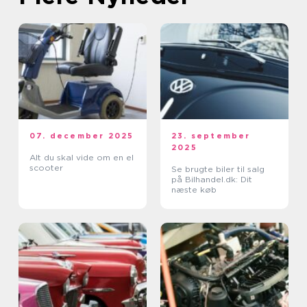
07. december 2025
23. september
2025
Alt du skal vide om en el
scooter
Se brugte biler til salg
på Bilhandel.dk: Dit
næste køb