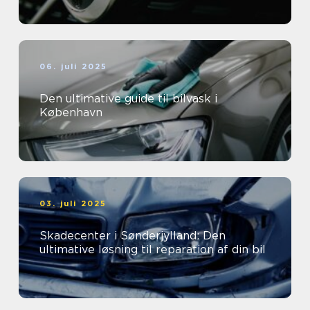
06. juli 2025
Den ultimative guide til bilvask i
København
03. juli 2025
Skadecenter i Sønderjylland: Den
ultimative løsning til reparation af din bil