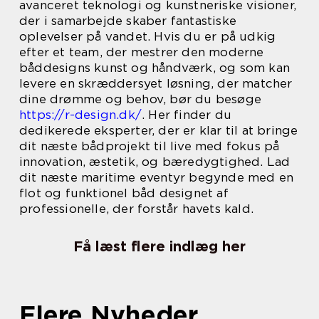
avanceret teknologi og kunstneriske visioner,
der i samarbejde skaber fantastiske
oplevelser på vandet. Hvis du er på udkig
efter et team, der mestrer den moderne
båddesigns kunst og håndværk, og som kan
levere en skræddersyet løsning, der matcher
dine drømme og behov, bør du besøge
https://r-design.dk/
. Her finder du
dedikerede eksperter, der er klar til at bringe
dit næste bådprojekt til live med fokus på
innovation, æstetik, og bæredygtighed. Lad
dit næste maritime eventyr begynde med en
flot og funktionel båd designet af
professionelle, der forstår havets kald.
Få læst flere indlæg her
Flere Nyheder