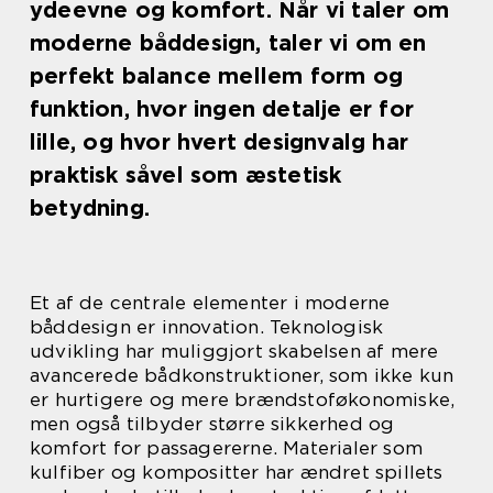
ydeevne og komfort. Når vi taler om
moderne båddesign, taler vi om en
perfekt balance mellem form og
funktion, hvor ingen detalje er for
lille, og hvor hvert designvalg har
praktisk såvel som æstetisk
betydning.
Et af de centrale elementer i moderne
båddesign er innovation. Teknologisk
udvikling har muliggjort skabelsen af mere
avancerede bådkonstruktioner, som ikke kun
er hurtigere og mere brændstoføkonomiske,
men også tilbyder større sikkerhed og
komfort for passagererne. Materialer som
kulfiber og kompositter har ændret spillets