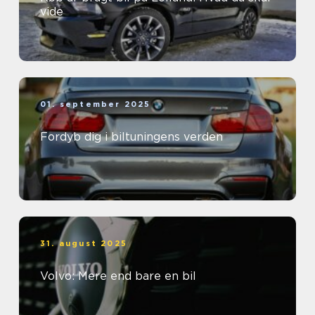
vide
01. september 2025
Fordyb dig i biltuningens verden
31. august 2025
Volvo: Mere end bare en bil