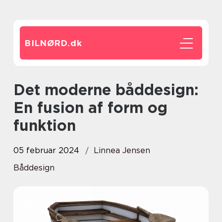
BILNØRD.
dk
Det moderne båddesign:
En fusion af form og
funktion
05 februar 2024
Linnea Jensen
Båddesign