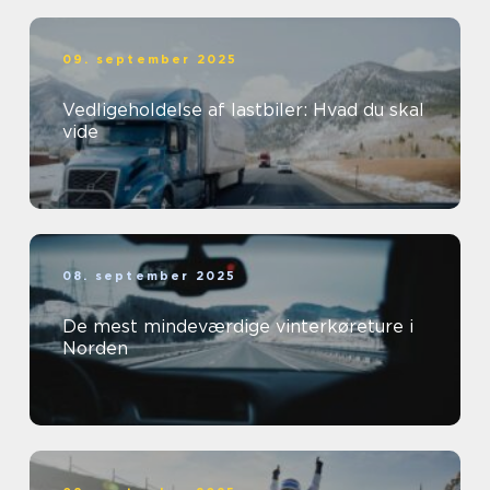
09. september 2025
Vedligeholdelse af lastbiler: Hvad du skal
vide
08. september 2025
De mest mindeværdige vinterkøreture i
Norden