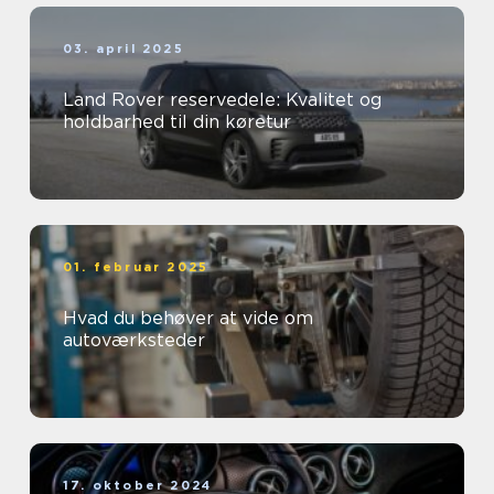
03. april 2025
Land Rover reservedele: Kvalitet og
holdbarhed til din køretur
01. februar 2025
Hvad du behøver at vide om
autoværksteder
17. oktober 2024