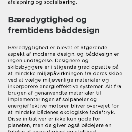
afslapning og socialisering.
Bæredygtighed og
fremtidens båddesign
Bæredygtighed er blevet et afgørende
aspekt af moderne design, og båddesign er
ingen undtagelse. Designere og
skibsbyggere er i stigende grad opsatte på
at mindske miljøpåvirkningen fra deres skibe
ved at vælge miljøvenlige materialer og
inkorporere energieffektive systemer. Alt fra
brugen af genanvendte materialer til
implementeringen af solpaneler og
energieffektive motorer bliver overvejet for
at mindske bådenes økologiske fodaftryk.
Disse initiativer er ikke kun gode for
planeten, men de giver også bådejere en
følelse af ansvarlighed og stolthed.