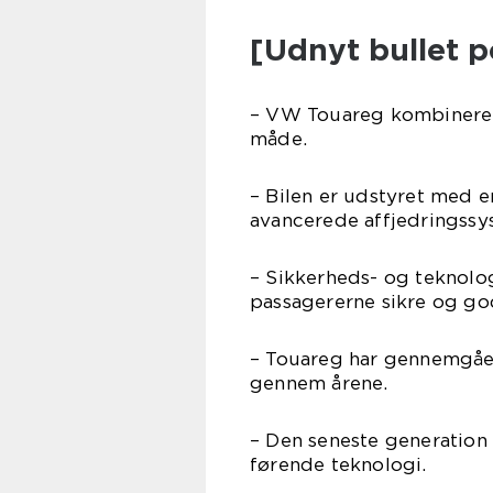
[Udnyt bullet p
– VW Touareg kombinerer
måde.
– Bilen er udstyret med e
avancerede affjedringssy
– Sikkerheds- og teknolo
passagererne sikre og go
– Touareg har gennemgåe
gennem årene.
– Den seneste generation 
førende teknologi.