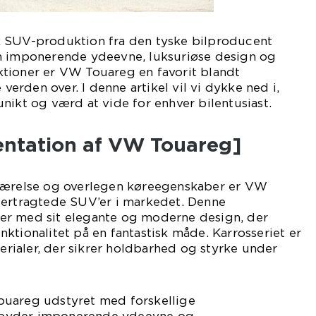
 SUV-produktion fra den tyske bilproducent
n imponerende ydeevne, luksuriøse design og
tioner er VW Touareg en favorit blandt
 verden over. I denne artikel vil vi dykke ned i,
nikt og værd at vide for enhver bilentusiast.
entation af VW Touareg]
eværelse og overlegen køreegenskaber er VW
tertragtede SUV’er i markedet. Denne
er med sit elegante og moderne design, der
ktionalitet på en fantastisk måde. Karrosseriet er
terialer, der sikrer holdbarhed og styrke under
ouareg udstyret med forskellige