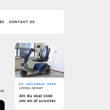
ES
KONTAKT OS
07. december 2025
Linnea Jensen
er
Alt du skal vide
om en el scooter