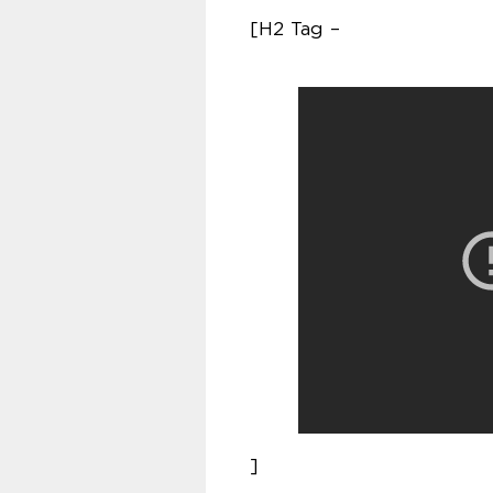
[H2 Tag –
]