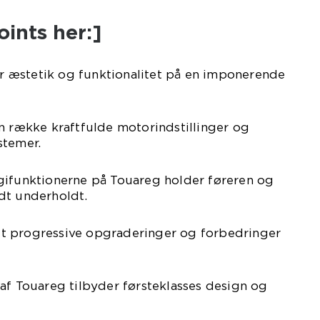
oints her:]
 æstetik og funktionalitet på en imponerende
n række kraftfulde motorindstillinger og
stemer.
gifunktionerne på Touareg holder føreren og
dt underholdt.
t progressive opgraderinger og forbedringer
af Touareg tilbyder førsteklasses design og