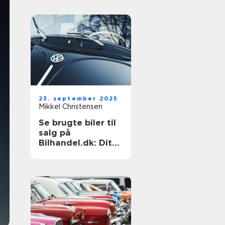
23. september 2025
Mikkel Christensen
Se brugte biler til
salg på
Bilhandel.dk: Dit
næste køb