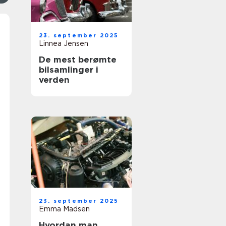
23. september 2025
Linnea Jensen
De mest berømte
bilsamlinger i
verden
23. september 2025
Emma Madsen
Hvordan man