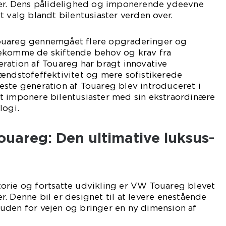
ter. Dens pålidelighed og imponerende ydeevne
t valg blandt bilentusiaster verden over.
ouareg gennemgået flere opgraderinger og
ekomme de skiftende behov og krav fra
ration af Touareg har bragt innovative
ændstofeffektivitet og mere sofistikerede
este generation af Touareg blev introduceret i
t imponere bilentusiaster med sin ekstraordinære
logi.
uareg: Den ultimative luksus-
orie og fortsatte udvikling er VW Touareg blevet
. Denne bil er designet til at levere enestående
uden for vejen og bringer en ny dimension af