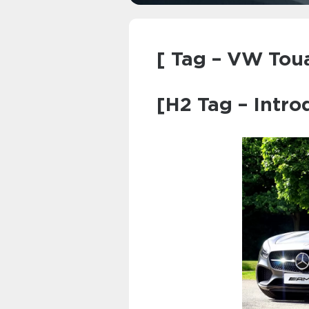
[ Tag – VW Toua
[H2 Tag – Intro