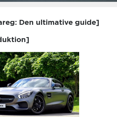
reg: Den ultimative guide]
duktion]