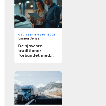
09. september 2025
Linnea Jensen
De sjoveste
traditioner
forbundet med
nye biler