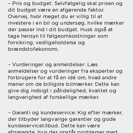
– Pris og budget: Selvfølgelig skal prisen og
dit budget være en afgørende faktor.
Overvej, hvor meget du er villig til at
investere i en bil og undersøg, hvilke mærker
der passer ind i dit budget. Husk også at
tage hensyn til følgeomkostninger som
forsikring, vedligeholdelse og
brændstoføkonomi.
– Vurderinger og anmeldelser: Læs
anmeldelser og vurderinger fra eksperter og
forbrugere for at få en idé om, hvad andre
mener om de billigste bilmærker. Dette kan
give dig indsigt i pålidelighed, kvalitet og
langvarighed af forskellige mærker.
– Garanti og kundeservice: Kig efter mærker,
der tilbyder langvarige garantier og gode
kundeservicetilbud. Dette kan være
afgørende, hvis der opstår problemer med