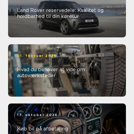
Land Rover reservedele: Kvalitet og
holdbarhed til din køretur
01. februar 2025
Hvad du behøver at vide om
autoværksteder
17. oktober 2024
Køb bil på afbetaling