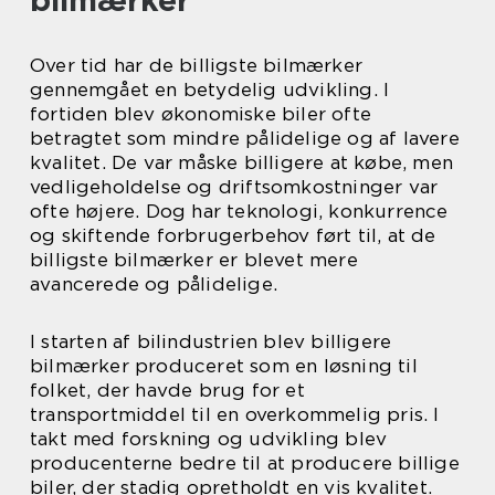
bilmærker
Over tid har de billigste bilmærker
gennemgået en betydelig udvikling. I
fortiden blev økonomiske biler ofte
betragtet som mindre pålidelige og af lavere
kvalitet. De var måske billigere at købe, men
vedligeholdelse og driftsomkostninger var
ofte højere. Dog har teknologi, konkurrence
og skiftende forbrugerbehov ført til, at de
billigste bilmærker er blevet mere
avancerede og pålidelige.
I starten af bilindustrien blev billigere
bilmærker produceret som en løsning til
folket, der havde brug for et
transportmiddel til en overkommelig pris. I
takt med forskning og udvikling blev
producenterne bedre til at producere billige
biler, der stadig opretholdt en vis kvalitet.