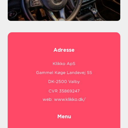
Adresse
web:
www.klikko.dk/
Menu