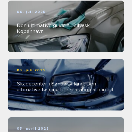
06. juli 2025
Den ultimative guide til bilvask i
København
03. juli 2025
Skadecenter i Sønderjylland: Den
ultimative løsning til reparation af din bil
03. april 2025