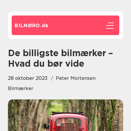
BILNØRD.
dk
De billigste bilmærker –
Hvad du bør vide
28 oktober 2023
Peter Mortensen
Bilmærker