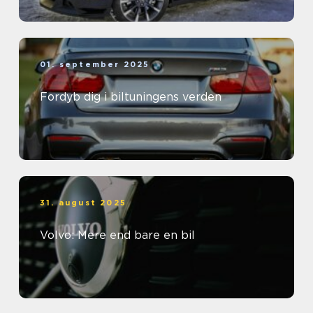
01. september 2025
Fordyb dig i biltuningens verden
31. august 2025
Volvo: Mere end bare en bil