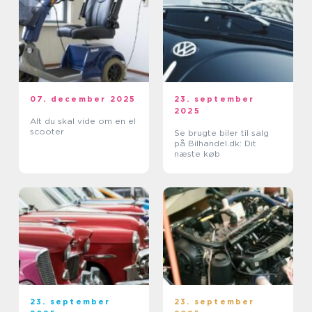
07. december 2025
23. september
2025
Alt du skal vide om en el
scooter
Se brugte biler til salg
på Bilhandel.dk: Dit
næste køb
23. september
23. september