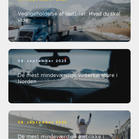
Vedligeholdelse af lastbiler: Hvad du skal
vide
08. september 2025
De mest mindeværdige vinterkøreture i
Norden
08. september 2025
De mest mindeværdige øjeblikke i