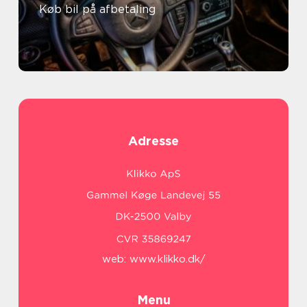
Køb bil på afbetaling
Adresse
web:
www.klikko.dk/
Menu