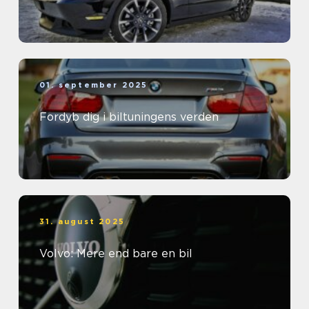
01. september 2025
Fordyb dig i biltuningens verden
31. august 2025
Volvo: Mere end bare en bil