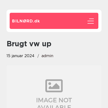
BILNØRD.
dk
brugt vw up
15 januar 2024
admin