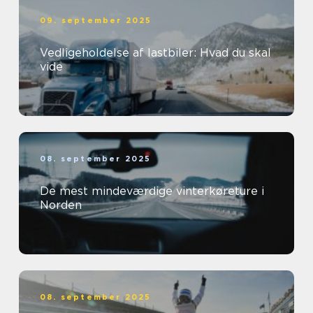
09. september 2025
Vedligeholdelse af lastbiler: Hvad du skal
vide
08. september 2025
De mest mindeværdige vinterkøreture i
Norden
08. september 2025