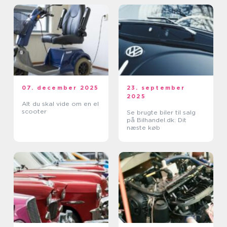
07. december 2025
23. september
2025
Alt du skal vide om en el
scooter
Se brugte biler til salg
på Bilhandel.dk: Dit
næste køb