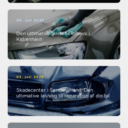
06. juli 2025
Den ultimative guide til bilvask i
København
03. juli 2025
Skadecenter i Sønderjylland: Den
ultimative løsning til reparation af din bil