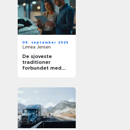
09. september 2025
Linnea Jensen
De sjoveste
traditioner
forbundet med
nye biler