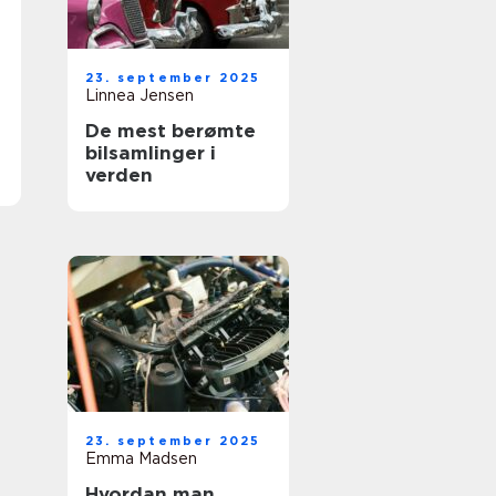
23. september 2025
Linnea Jensen
De mest berømte
bilsamlinger i
verden
23. september 2025
Emma Madsen
Hvordan man