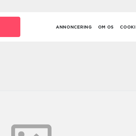
ANNONCERING
OM OS
COOKI