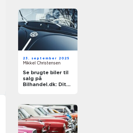
23. september 2025
Mikkel Christensen
Se brugte biler til
salg på
Bilhandel.dk: Dit
næste køb