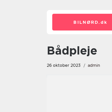
BILNØRD.
dk
bådpleje
26 oktober 2023
admin