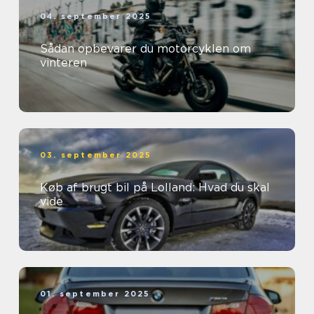
04. september 2025
Sådan opbevarer du motorcyklen om
vinteren
03. september 2025
Køb af brugt bil på Lolland: Hvad du skal
vide
01. september 2025