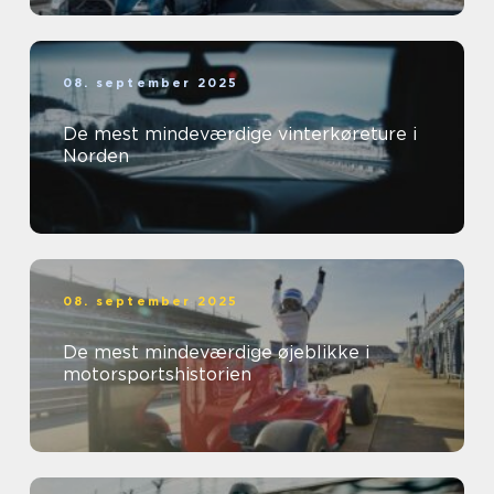
08. september 2025
De mest mindeværdige vinterkøreture i
Norden
08. september 2025
De mest mindeværdige øjeblikke i
motorsportshistorien