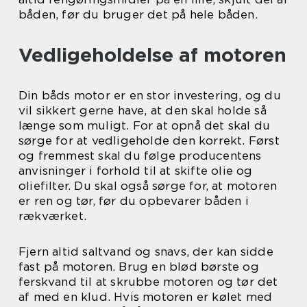
båden, før du bruger det på hele båden.
Vedligeholdelse af motoren
Din båds motor er en stor investering, og du
vil sikkert gerne have, at den skal holde så
længe som muligt. For at opnå det skal du
sørge for at vedligeholde den korrekt. Først
og fremmest skal du følge producentens
anvisninger i forhold til at skifte olie og
oliefilter. Du skal også sørge for, at motoren
er ren og tør, før du opbevarer båden i
rækværket.
Fjern altid saltvand og snavs, der kan sidde
fast på motoren. Brug en blød børste og
ferskvand til at skrubbe motoren og tør det
af med en klud. Hvis motoren er kølet med