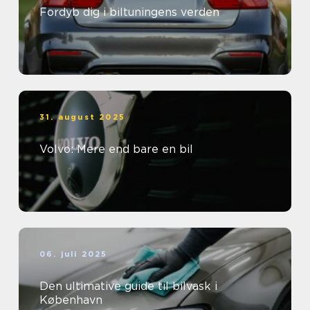
Fordyb dig i biltuningens verden
31. august 2025
Volvo: Mere end bare en bil
06. juli 2025
Den ultimative guide til bilvask i
København