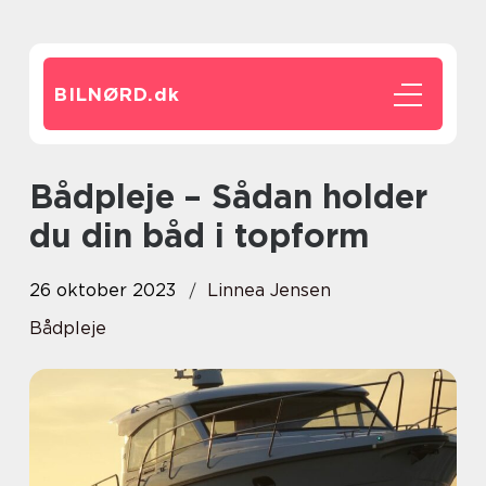
BILNØRD.
dk
Bådpleje – Sådan holder
du din båd i topform
26 oktober 2023
Linnea Jensen
Bådpleje