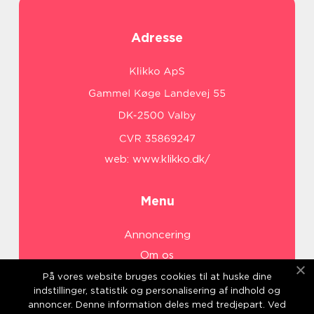
Adresse
web:
www.klikko.dk/
Menu
Annoncering
Om os
Cookies
På vores website bruges cookies til at huske dine
indstillinger, statistik og personalisering af indhold og
Kontakt os
annoncer. Denne information deles med tredjepart. Ved