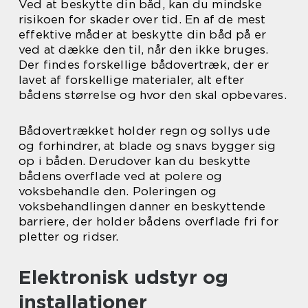
Ved at beskytte din båd, kan du mindske
risikoen for skader over tid. En af de mest
effektive måder at beskytte din båd på er
ved at dække den til, når den ikke bruges.
Der findes forskellige bådovertræk, der er
lavet af forskellige materialer, alt efter
bådens størrelse og hvor den skal opbevares.
Bådovertrækket holder regn og sollys ude
og forhindrer, at blade og snavs bygger sig
op i båden. Derudover kan du beskytte
bådens overflade ved at polere og
voksbehandle den. Poleringen og
voksbehandlingen danner en beskyttende
barriere, der holder bådens overflade fri for
pletter og ridser.
Elektronisk udstyr og
installationer