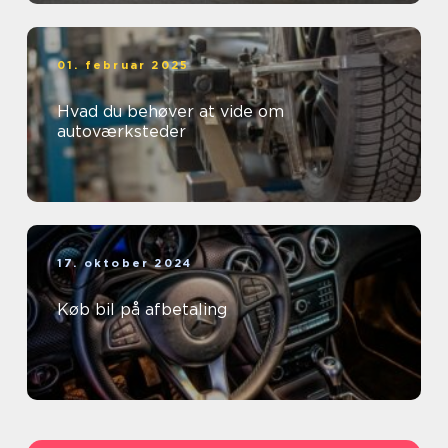
01. februar 2025
Hvad du behøver at vide om
autoværksteder
17. oktober 2024
Køb bil på afbetaling