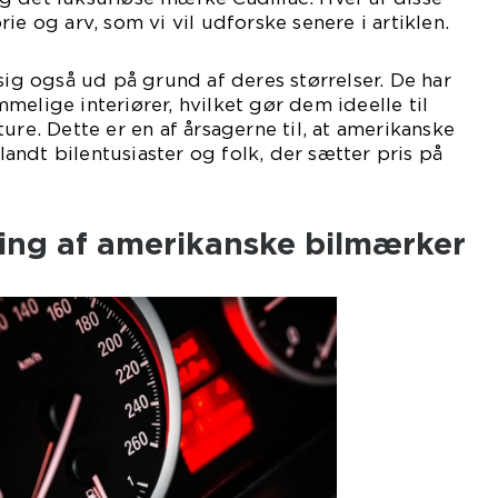
ie og arv, som vi vil udforske senere i artiklen.
sig også ud på grund af deres størrelser. De har
melige interiører, hvilket gør dem ideelle til
ure. Dette er en af årsagerne til, at amerikanske
ndt bilentusiaster og folk, der sætter pris på
ling af amerikanske bilmærker