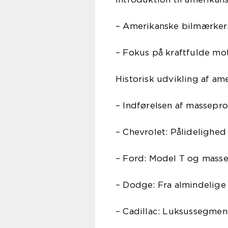
– Amerikanske bilmærkers
– Fokus på kraftfulde mo
Historisk udvikling af a
– Indførelsen af massepr
– Chevrolet: Pålidelighed
– Ford: Model T og masse
– Dodge: Fra almindelige b
– Cadillac: Luksussegmen