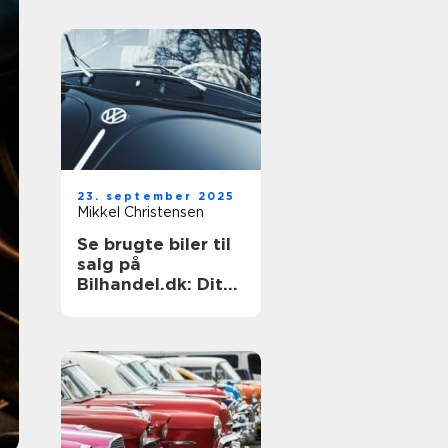
23. september 2025
Mikkel Christensen
Se brugte biler til
salg på
Bilhandel.dk: Dit
næste køb