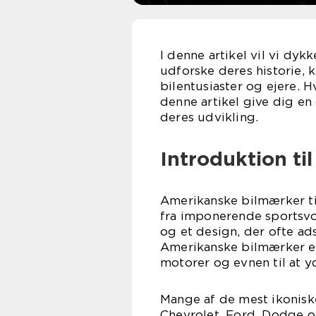
I denne artikel vil vi dy
udforske deres historie, 
bilentusiaster og ejere. Hv
denne artikel give dig en
deres udvikling.
Introduktion ti
Amerikanske bilmærker ti
fra imponerende sportsvogn
og et design, der ofte ad
Amerikanske bilmærker er
motorer og evnen til at 
Mange af de mest ikonisk
Chevrolet, Ford, Dodge o