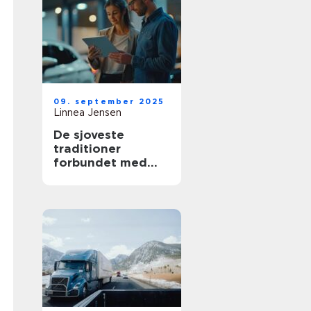
09. september 2025
Linnea Jensen
De sjoveste
traditioner
forbundet med
nye biler