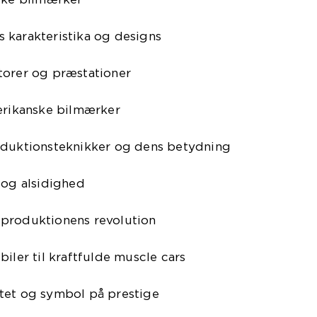
 karakteristika og designs
torer og præstationer
merikanske bilmærker
oduktionsteknikker og dens betydning
 og alsidighed
produktionens revolution
iler til kraftfulde muscle cars
tet og symbol på prestige