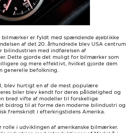
e bilmærker er fyldt med spændende øjeblikke
yndelsen af det 20. århundrede blev USA centrum
or bilindustrien med indførelsen af
r. Dette gjorde det muligt for bilmærker som
illigere og mere effektivt, hvilket gjorde dem
n generelle befolkning.
11, blev hurtigt en af de mest populære
eres biler blev kendt for deres pålidelighed og
n bred vifte af modeller til forskellige
t bidrog til at forme den moderne bilindustri og
k fremskridt i efterkrigstidens Amerika.
r rolle i udviklingen af amerikanske bilmærker.