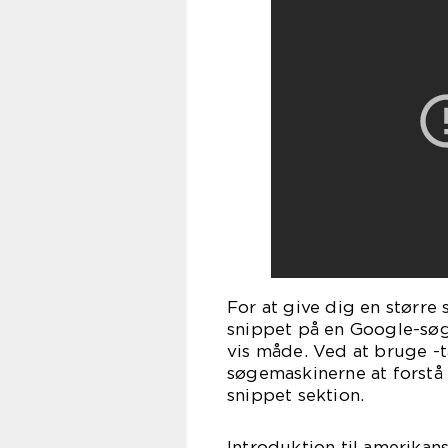
For at give dig en større
snippet på en Google-søgn
vis måde. Ved at bruge -t
søgemaskinerne at forstå 
snippet sektion.
Introduktion til amerika