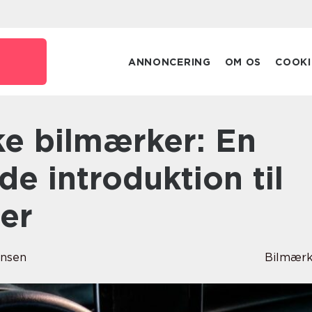
ANNONCERING
OM OS
COOKI
e introduktion til
ter
ensen
Bilmærk