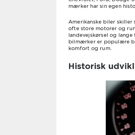
mærker har sin egen histor
Amerikanske biler skiller 
ofte store motorer og rum
landevejskørsel og lange t
bilmærker er populære bla
komfort og rum.
Historisk udvik