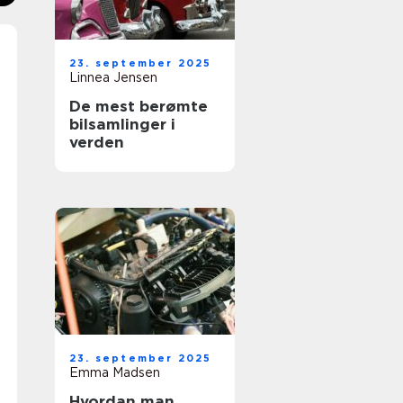
23. september 2025
Linnea Jensen
De mest berømte
bilsamlinger i
verden
23. september 2025
Emma Madsen
Hvordan man