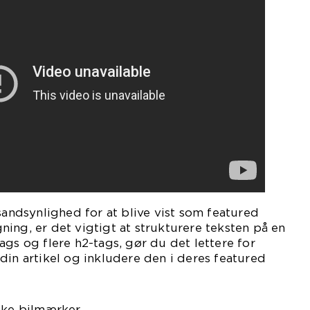
 sandsynlighed for at blive vist som featured
ing, er det vigtigt at strukturere teksten på en
ags og flere h2-tags, gør du det lettere for
din artikel og inkludere den i deres featured
nske bilmærker