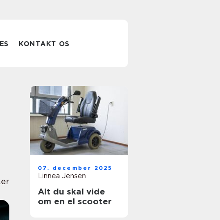
ES
KONTAKT OS
07. december 2025
Linnea Jensen
er
Alt du skal vide
om en el scooter