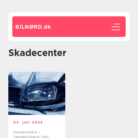
BILNØRD.
dk
skadecenter
03. juli 2025
Skadecenter i
Sønderjylland: Den