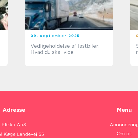
09. september 2025
Vedligeholdelse af lastbiler:
Hvad du skal vide
Adresse
Menu
Annoncerin
Om os