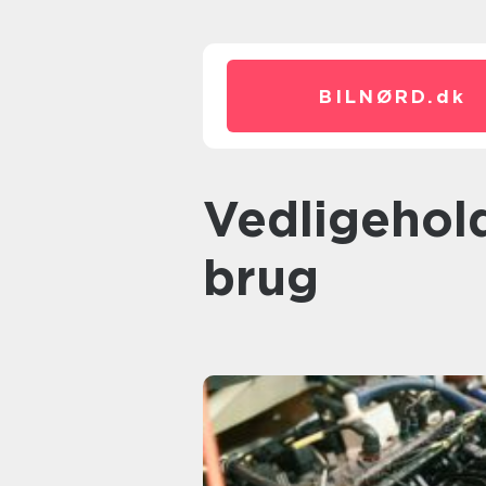
BILNØRD.
dk
Vedligeholdelse og praktisk
brug