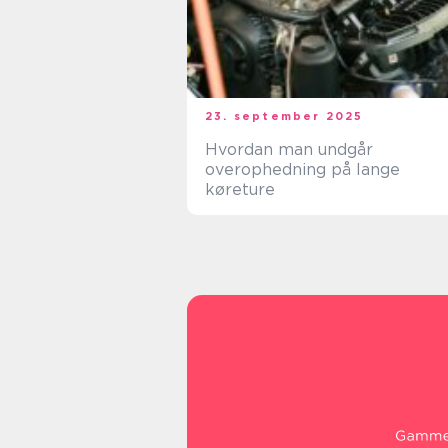
23. september 2025
Hvordan man undgår
overophedning på lange
køreture