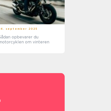
04. september 2025
Sådan opbevarer du
motorcyklen om vinteren
g