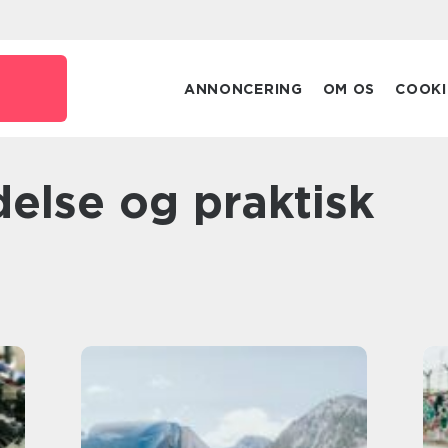
ANNONCERING
OM OS
COOKI