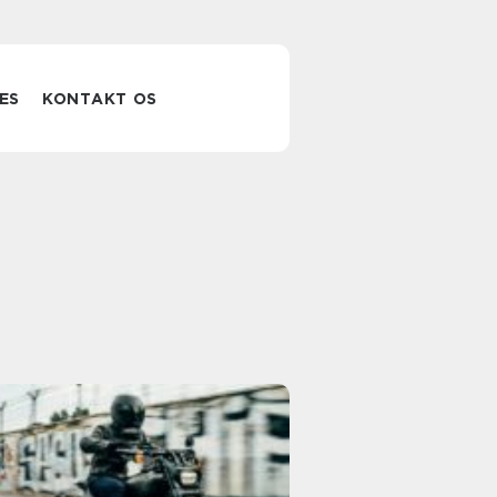
ES
KONTAKT OS